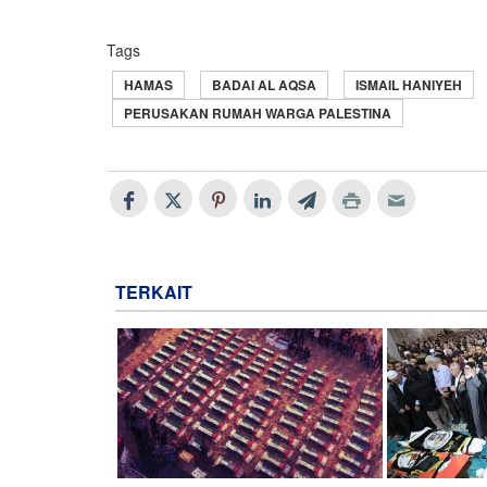
Tags
HAMAS
BADAI AL AQSA
ISMAIL HANIYEH
PERUSAKAN RUMAH WARGA PALESTINA
TERKAIT