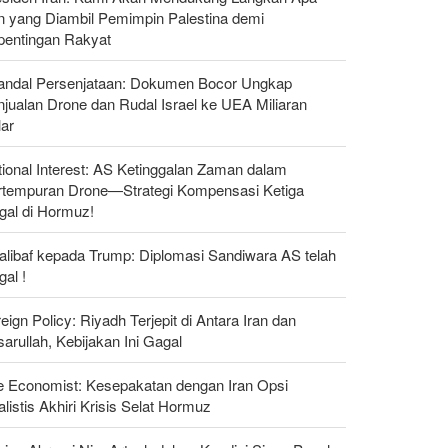
n yang Diambil Pemimpin Palestina demi
pentingan Rakyat
andal Persenjataan: Dokumen Bocor Ungkap
jualan Drone dan Rudal Israel ke UEA Miliaran
lar
ional Interest: AS Ketinggalan Zaman dalam
rtempuran Drone—Strategi Kompensasi Ketiga
gal di Hormuz!
alibaf kepada Trump: Diplomasi Sandiwara AS telah
al !
eign Policy: Riyadh Terjepit di Antara Iran dan
arullah, Kebijakan Ini Gagal
e Economist: Kesepakatan dengan Iran Opsi
listis Akhiri Krisis Selat Hormuz