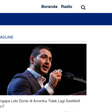
Beranda
Radio
ADLINE
gapa Lobi Zionis di Amerika Tidak Lagi Seefektif
lu?