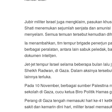
Jubir militer Israel juga mengklaim, pasukan k
Shati menemukan sejumlah senjata dan amunisi m
menyelam. Semua temuan tersebut kemudian dih
Ia menambahkan, tim tempur brigade penerjun p
berbagai peralatan, antara lain sabuk peledak, ba
dokumen intelijen.
Jet-jet tempur Israel selama beberapa bulan lal
Sheikh Radwan, di Gaza. Dalam aksinya tersebu
lainnya terluka.
Pada 10 November, berbagai sumber Palestina m
sekolah di Gaza, cucu ketua Biro Politik Hamas g
Perang di Gaza tengah memasuki hari ke-41 ket
sakit dan kemarin dini hari, militer Israel memasu