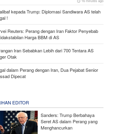
16 minutes ago
alibaf kepada Trump: Diplomasi Sandiwara AS telah
al !
rvei Reuters: Perang dengan Iran Faktor Penyebab
tidakstabilan Harga BBM di AS
rangan Iran Sebabkan Lebih dari 700 Tentara AS
ger Otak
gal dalam Perang dengan Iran, Dua Pejabat Senior
ssad Dipecat
LIHAN EDITOR
Sanders: Trump Berbahaya
Seret AS dalam Perang yang
Menghancurkan