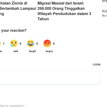
Bri
hatan Zionis di
Migrasi Massal dari Israel:
 Bertambah Lampaui
268.000 Orang Tinggalkan
Kri
ang
Wilayah Pendudukan dalam 3
Psi
Tahun
Ya
Ba