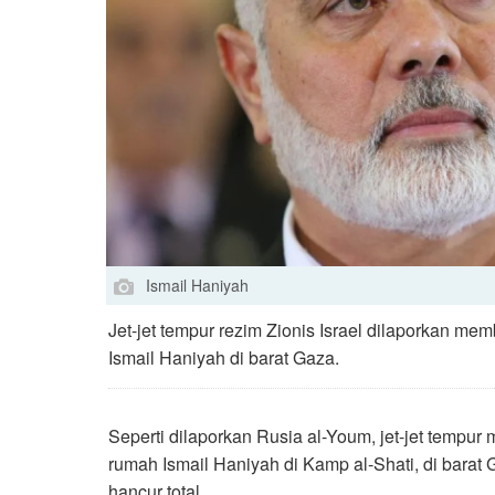
Ismail Haniyah
Jet-jet tempur rezim Zionis Israel dilaporkan me
Ismail Haniyah di barat Gaza.
Seperti dilaporkan Rusia al-Youm, jet-jet tempur
rumah Ismail Haniyah di Kamp al-Shati, di barat 
hancur total.