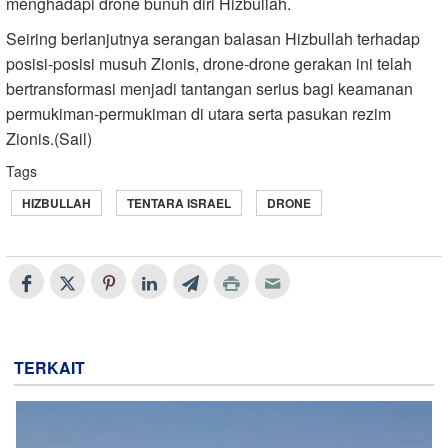
menghadapi drone bunuh diri Hizbullah.
Seiring berlanjutnya serangan balasan Hizbullah terhadap
posisi-posisi musuh Zionis, drone-drone gerakan ini telah
bertransformasi menjadi tantangan serius bagi keamanan
permukiman-permukiman di utara serta pasukan rezim
Zionis.(Sail)
Tags
HIZBULLAH
TENTARA ISRAEL
DRONE
TERKAIT