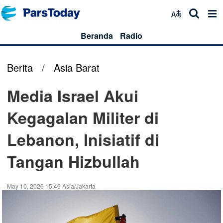
Beranda
Radio
Berita
/
Asia Barat
Media Israel Akui
Kegagalan Militer di
Lebanon, Inisiatif di
Tangan Hizbullah
May 10, 2026 15:46 Asia/Jakarta