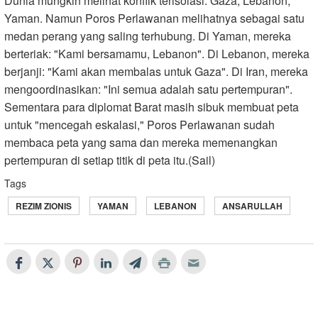
Dunia mungkin melihat konflik terisolasi: Gaza, Lebanon,
Yaman. Namun Poros Perlawanan melihatnya sebagai satu
medan perang yang saling terhubung. Di Yaman, mereka
berteriak: "Kami bersamamu, Lebanon". Di Lebanon, mereka
berjanji: "Kami akan membalas untuk Gaza". Di Iran, mereka
mengoordinasikan: "Ini semua adalah satu pertempuran".
Sementara para diplomat Barat masih sibuk membuat peta
untuk "mencegah eskalasi," Poros Perlawanan sudah
membaca peta yang sama dan mereka memenangkan
pertempuran di setiap titik di peta itu.(Sail)
Tags
REZIM ZIONIS
YAMAN
LEBANON
ANSARULLAH