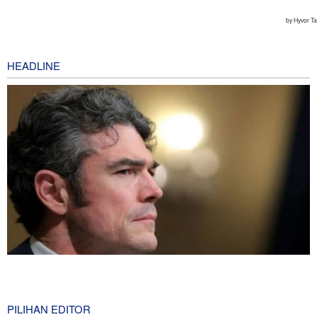
HEADLINE
Joe Kent: Komunitas Intelijen AS Tahu Iran Tidak Buat Nuklir, Tapi
Suara Mereka Dibungkam
8 hours ago
PILIHAN EDITOR