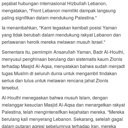
pejabat hubungan internasional Hizbullah Lebanon,
mengatakan, "Front Lebanon memiliki dampak langsung
paling signifikan dalam mendukung Palestina."
Ia menambahkan, "Kami tegaskan kembali posisi Yaman
yang tidak berubah dalam mendukung rakyat Lebanon dan
perlawanan heroik mereka melawan musuh Israel."
Sementara itu, pemimpin Ansarullah Yaman, Badr Al-Houthi,
menyusul penghinaan berulang dan sistematis kaum Zionis
terhadap Masjid Al-Aqsa, menyatakan bahwa sudah menjadi
tugas Muslim di seluruh dunia untuk mengambil tindakan
serius dan tulus untuk melawan rencana jahat Zionis
tersebut.
Al-Houthi menegaskan bahwa musuh Islam, dengan
melanggar kesucian Masjid Al-Aqsa dan menargetkan rakyat
Palestina, telah mengintensifkan kejahatan mereka. "Mereka
berulang kali menyerang Lebanon. Sekarang, setelah gagal
dalam putaran agresi sebelumnya terhadap Iran, mereka