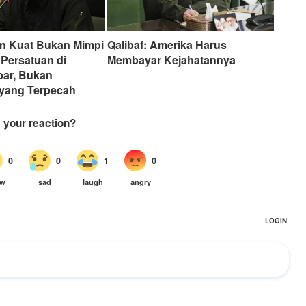
ran Kuat Bukan Mimpi
Qalibaf: Amerika Harus
Persatuan di
Membayar Kejahatannya
ar, Bukan
yang Terpecah