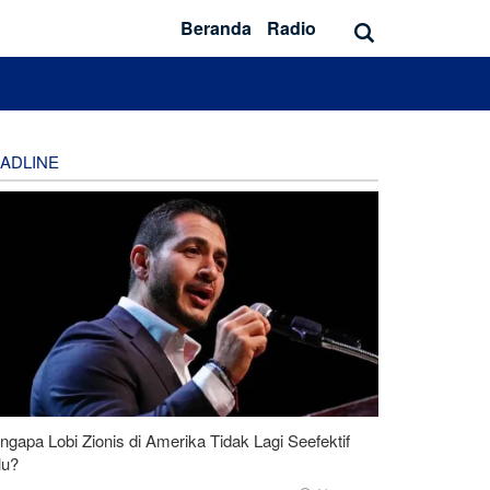
Beranda
Radio
ADLINE
gapa Lobi Zionis di Amerika Tidak Lagi Seefektif
lu?