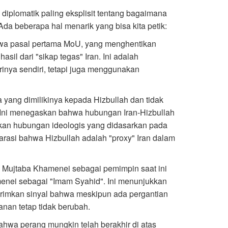
iplomatik paling eksplisit tentang bagaimana
Ada beberapa hal menarik yang bisa kita petik:
hwa pasal pertama MoU, yang menghentikan
sil dari "sikap tegas" Iran. Ini adalah
inya sendiri, tetapi juga menggunakan
a yang dimilikinya kepada Hizbullah dan tidak
 Ini menegaskan bahwa hubungan Iran-Hizbullah
kan hubungan ideologis yang didasarkan pada
arasi bahwa Hizbullah adalah "proxy" Iran dalam
d Mujtaba Khamenei sebagai pemimpin saat ini
enei sebagai "Imam Syahid". Ini menunjukkan
rimkan sinyal bahwa meskipun ada pergantian
nan tetap tidak berubah.
bahwa perang mungkin telah berakhir di atas