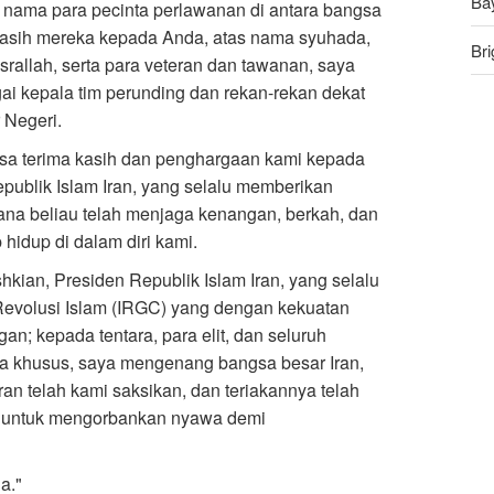
Ba
 nama para pecinta perlawanan di antara bangsa
kasih mereka kepada Anda, atas nama syuhada,
Bri
allah, serta para veteran dan tawanan, saya
ai kepala tim perunding dan rekan-rekan dekat
An
 Negeri.
Ru
sa terima kasih dan penghargaan kami kepada
ublik Islam Iran, yang selalu memberikan
na beliau telah menjaga kenangan, berkah, dan
hidup di dalam diri kami.
kian, Presiden Republik Islam Iran, yang selalu
evolusi Islam (IRGC) yang dengan kekuatan
 kepada tentara, para elit, dan seluruh
ara khusus, saya mengenang bangsa besar Iran,
ran telah kami saksikan, dan teriakannya telah
a untuk mengorbankan nyawa demi
a."