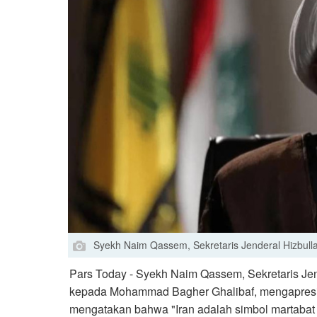
Syekh Naim Qassem, Sekretaris Jenderal Hizbul
Pars Today - Syekh Naim Qassem, Sekretaris Jen
kepada Mohammad Bagher Ghalibaf, mengapresias
mengatakan bahwa "Iran adalah simbol martabat