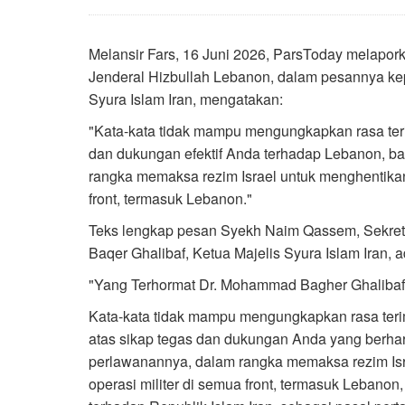
Melansir Fars, 16 Juni 2026, ParsToday melapo
Jenderal Hizbullah Lebanon, dalam pesannya k
Syura Islam Iran, mengatakan:
"Kata-kata tidak mampu mengungkapkan rasa ter
dan dukungan efektif Anda terhadap Lebanon, b
rangka memaksa rezim Israel untuk menghentikan
front, termasuk Lebanon."
Teks lengkap pesan Syekh Naim Qassem, Sekret
Baqer Ghalibaf, Ketua Majelis Syura Islam Iran, a
"Yang Terhormat Dr. Mohammad Bagher Ghalibaf, 
Kata-kata tidak mampu mengungkapkan rasa ter
atas sikap tegas dan dukungan Anda yang berha
perlawanannya, dalam rangka memaksa rezim Is
operasi militer di semua front, termasuk Leban