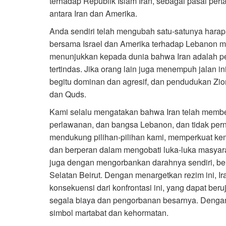
terhadap Republik Islam Iran, sebagai pasal per
antara Iran dan Amerika.
Anda sendiri telah mengubah satu-satunya harap
bersama Israel dan Amerika terhadap Lebanon me
menunjukkan kepada dunia bahwa Iran adalah p
tertindas. Jika orang lain juga menempuh jalan in
begitu dominan dan agresif, dan pendudukan Zioni
dan Quds.
Kami selalu mengatakan bahwa Iran telah member
perlawanan, dan bangsa Lebanon, dan tidak pern
mendukung pilihan-pilihan kami, memperkuat k
dan berperan dalam mengobati luka-luka masyarak
juga dengan mengorbankan darahnya sendiri, ber
Selatan Beirut. Dengan menargetkan rezim ini, 
konsekuensi dari konfrontasi ini, yang dapat ber
segala biaya dan pengorbanan besarnya. Dengan
simbol martabat dan kehormatan.