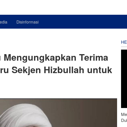
edia
Disinformasi
HE
u Mengungkapkan Terima
ru Sekjen Hizbullah untuk
Men
Du