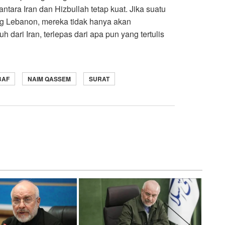
ntara Iran dan Hizbullah tetap kuat. Jika suatu
ng Lebanon, mereka tidak hanya akan
dari Iran, terlepas dari apa pun yang tertulis
BAF
NAIM QASSEM
SURAT