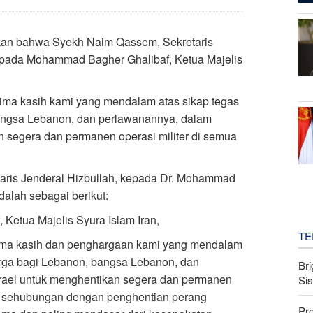
rkan bahwa Syekh Naim Qassem, Sekretaris
epada Mohammad Bagher Ghalibaf, Ketua Majelis
ima kasih kami yang mendalam atas sikap tegas
angsa Lebanon, dan perlawanannya, dalam
 segera dan permanen operasi militer di semua
aris Jenderal Hizbullah, kepada Dr. Mohammad
dalah sebagai berikut:
Ketua Majelis Syura Islam Iran,
TE
ima kasih dan penghargaan kami yang mendalam
rga bagi Lebanon, bangsa Lebanon, dan
Bri
rael untuk menghentikan segera dan permanen
Si
on, sehubungan dengan penghentian perang
Pr