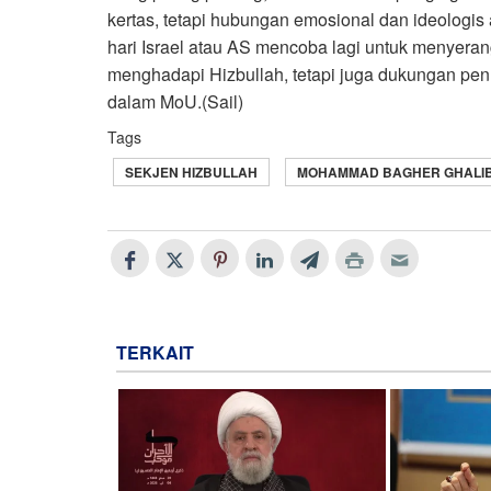
kertas, tetapi hubungan emosional dan ideologis a
hari Israel atau AS mencoba lagi untuk menyera
menghadapi Hizbullah, tetapi juga dukungan penuh 
dalam MoU.(Sail)
Tags
SEKJEN HIZBULLAH
MOHAMMAD BAGHER GHALI
TERKAIT