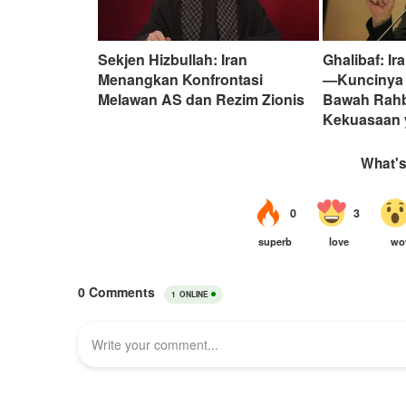
Sekjen Hizbullah: Iran
Ghalibaf: I
Menangkan Konfrontasi
—Kuncinya 
Melawan AS dan Rezim Zionis
Bawah Rahb
Kekuasaan 