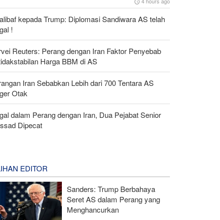
4 hours ago
alibaf kepada Trump: Diplomasi Sandiwara AS telah
al !
rvei Reuters: Perang dengan Iran Faktor Penyebab
tidakstabilan Harga BBM di AS
rangan Iran Sebabkan Lebih dari 700 Tentara AS
ger Otak
gal dalam Perang dengan Iran, Dua Pejabat Senior
ssad Dipecat
LIHAN EDITOR
Sanders: Trump Berbahaya
Seret AS dalam Perang yang
Menghancurkan