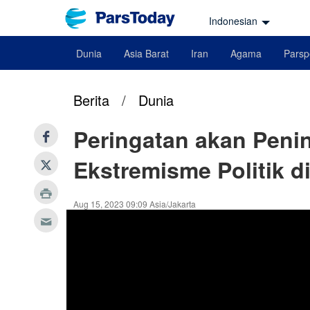
Indonesian
Dunia
Asia Barat
Iran
Agama
Parsp
Berita
/
Dunia
Peringatan akan Peni
Ekstremisme Politik d
Aug 15, 2023 09:09 Asia/Jakarta