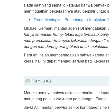
Pada saat yang sama, dikatakan bahwa banyak 
meninggalkan pekerjaannya atau berpikir untuk
Trend Meningkat, Penentangan Kebijakan 
Michael German, mantan agen FBI mengatakan,
hanya termasuk Trump, tetapi juga termasuk bany
mempromosikan kelompok kekerasan dengan tin
dengan mendorong orang biasa untuk melakukan
Para ahli telah memperingatkan bahwa karena an
keras, hal ini dapat menjadi sarana bagi kekerasan
Pemilu AS
Mereka percaya bahwa eskalasi retorika ini dapa
menjelang pemilu 2024 dan persidangan Trump.
Javid Ali, mantan perwira senior kontraterorism