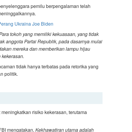
penyelenggara pemilu berpengalaman telah
 meninggalkannya.
Perang Ukraina Joe Biden
Para tokoh yang memiliki kekuasaan, yang tidak
ak anggota Partai Republik, pada dasarnya mulai
dakan mereka dan memberikan lampu hijau
 kekerasan.
caman tidak hanya terbatas pada retorika yang
 politik.
t meningkatkan risiko kekerasan, terutama
e FBI mengatakan,
Kekhawatiran utama adalah