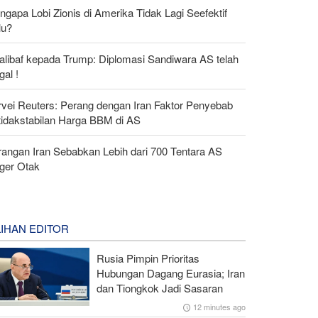
gapa Lobi Zionis di Amerika Tidak Lagi Seefektif
lu?
alibaf kepada Trump: Diplomasi Sandiwara AS telah
al !
rvei Reuters: Perang dengan Iran Faktor Penyebab
tidakstabilan Harga BBM di AS
rangan Iran Sebabkan Lebih dari 700 Tentara AS
ger Otak
LIHAN EDITOR
Rusia Pimpin Prioritas
Hubungan Dagang Eurasia; Iran
dan Tiongkok Jadi Sasaran
12 minutes ago