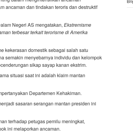
Bri
m ancaman dan tindakan teroris dan destruktif
Sa
ya
 Dalam Negeri AS mengatakan,
Ekstremisme
man terbesar terkait terorisme di Amerika
e kekerasan domestik sebagai salah satu
rena semakin menyebarnya individu dan kelompok
kecenderungan sikap sayap kanan ekstrim.
ma situasi saat ini adalah klaim mantan
mempertanyakan Departemen Kehakiman.
enjadi sasaran serangan mantan presiden ini
n terhadap petugas pemilu meningkat,
mpok ini melaporkan ancaman.