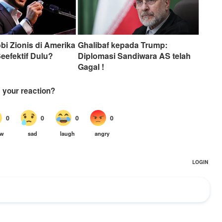
i Zionis di Amerika
Ghalibaf kepada Trump:
Seefektif Dulu?
Diplomasi Sandiwara AS telah
Gagal !