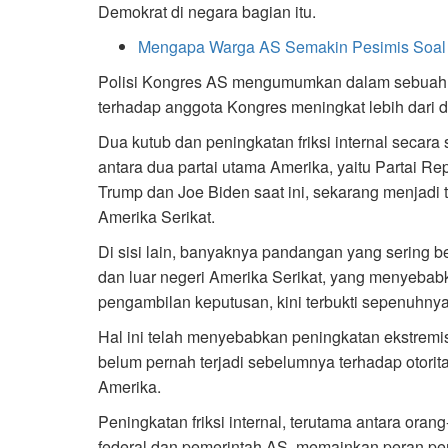
Demokrat di negara bagian itu.
Mengapa Warga AS Semakin Pesimis Soal 
Polisi Kongres AS mengumumkan dalam sebuah 
terhadap anggota Kongres meningkat lebih dari du
Dua kutub dan peningkatan friksi internal secar
antara dua partai utama Amerika, yaitu Partai R
Trump dan Joe Biden saat ini, sekarang menjadi te
Amerika Serikat.
Di sisi lain, banyaknya pandangan yang sering 
dan luar negeri Amerika Serikat, yang menyeba
pengambilan keputusan, kini terbukti sepenuhnya
Hal ini telah menyebabkan peningkatan ekstremi
belum pernah terjadi sebelumnya terhadap otoritas
Amerika.
Peningkatan friksi internal, terutama antara ora
federal dan pemerintah AS, memainkan peran pe