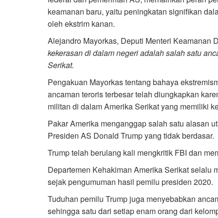
keamanan baru, yaitu peningkatan signifikan dala
oleh ekstrim kanan.
Alejandro Mayorkas, Deputi Menteri Keamanan
kekerasan di dalam negeri adalah salah satu anca
Serikat.
Pengakuan Mayorkas tentang bahaya ekstremism
ancaman teroris terbesar telah diungkapkan ka
militan di dalam Amerika Serikat yang memiliki 
Pakar Amerika menganggap salah satu alasan uta
Presiden AS Donald Trump yang tidak berdasar.
Trump telah berulang kali mengkritik FBI dan 
Departemen Kehakiman Amerika Serikat selalu m
sejak pengumuman hasil pemilu presiden 2020.
Tuduhan pemilu Trump juga menyebabkan ancama
sehingga satu dari setiap enam orang dari kelo