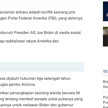
 ancaman terbaru adalah konflik seorang pria
gen Polisi Federal Amerika (FBI), yang akhirnya
bunuh Presiden AS Joe Biden di media sosial.
ap radikalisasi rakyat Amerika dan
TE
exas dijatuhi hukuman tiga setengah tahun
Bri
gas pemilu Arizona.
Si
umkan penangkapan seorang wanita berusia 56
Pr
ng tentang membeli senjata untuk putranya yang
Pu
kannya untuk melawan Biden dan gubernur
Ke