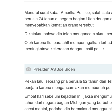
Menurut surat kabar Amerika Politico, salah satu
berusia 74 tahun di negara bagian Utah dengan a
menyebabkan kematian orang tersebut.
Dikatakan bahwa dia telah mengancam akan mem
Oleh karena itu, para ahli memperingatkan terhad
meningkatnya kekerasan dengan motif politik.
Presiden AS Joe Biden
Pekan lalu, seorang pria berusia 52 tahun dari T
penjara karena mengancam akan membunuh petu
Empat hari sebelum kejadian ini, jaksa mengum
tahun dari negara bagian Michigan yang berboho
cacat mental, padahal dia bermaksud mengguna