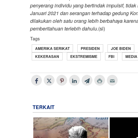
penyerang individu yang bertindak impulsif, tida
Januari 2021 dan serangan terhadap gedung Kon
dilakukan oleh satu orang lebih berbahaya karen
pemberitahuan terlebih dahulu.
(sl)
Tags
AMERIKA SERIKAT
PRESIDEN
JOE BIDEN
KEKERASAN
EKSTREMISME
FBI
MEDIA
TERKAIT