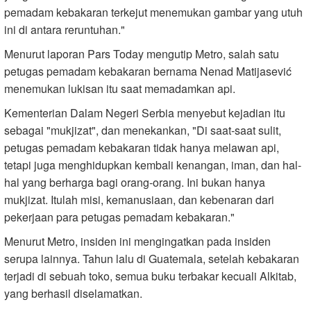
pemadam kebakaran terkejut menemukan gambar yang utuh
ini di antara reruntuhan."
Menurut laporan Pars Today mengutip Metro, salah satu
petugas pemadam kebakaran bernama Nenad Matijasević
menemukan lukisan itu saat memadamkan api.
Kementerian Dalam Negeri Serbia menyebut kejadian itu
sebagai "mukjizat", dan menekankan, "Di saat-saat sulit,
petugas pemadam kebakaran tidak hanya melawan api,
tetapi juga menghidupkan kembali kenangan, iman, dan hal-
hal yang berharga bagi orang-orang. Ini bukan hanya
mukjizat. Itulah misi, kemanusiaan, dan kebenaran dari
pekerjaan para petugas pemadam kebakaran."
Menurut Metro, insiden ini mengingatkan pada insiden
serupa lainnya. Tahun lalu di Guatemala, setelah kebakaran
terjadi di sebuah toko, semua buku terbakar kecuali Alkitab,
yang berhasil diselamatkan.