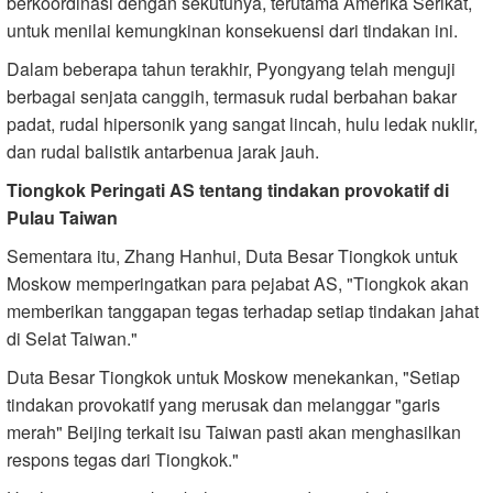
berkoordinasi dengan sekutunya, terutama Amerika Serikat,
untuk menilai kemungkinan konsekuensi dari tindakan ini.
Dalam beberapa tahun terakhir, Pyongyang telah menguji
berbagai senjata canggih, termasuk rudal berbahan bakar
padat, rudal hipersonik yang sangat lincah, hulu ledak nuklir,
dan rudal balistik antarbenua jarak jauh.
Tiongkok Peringati AS tentang tindakan provokatif di
Pulau Taiwan
Sementara itu, Zhang Hanhui, Duta Besar Tiongkok untuk
Moskow memperingatkan para pejabat AS, "Tiongkok akan
memberikan tanggapan tegas terhadap setiap tindakan jahat
di Selat Taiwan."
Duta Besar Tiongkok untuk Moskow menekankan, "Setiap
tindakan provokatif yang merusak dan melanggar "garis
merah" Beijing terkait isu Taiwan pasti akan menghasilkan
respons tegas dari Tiongkok."