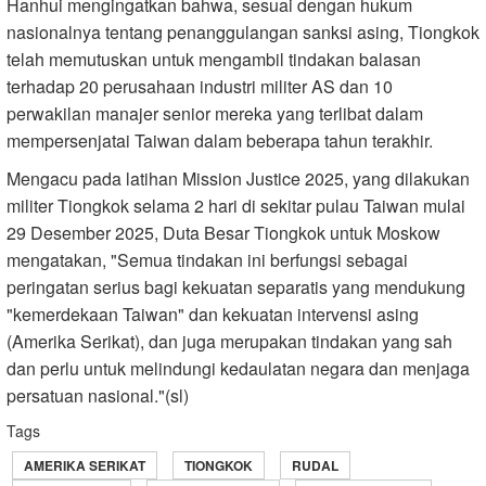
Hanhui mengingatkan bahwa, sesuai dengan hukum
nasionalnya tentang penanggulangan sanksi asing, Tiongkok
telah memutuskan untuk mengambil tindakan balasan
terhadap 20 perusahaan industri militer AS dan 10
perwakilan manajer senior mereka yang terlibat dalam
mempersenjatai Taiwan dalam beberapa tahun terakhir.
Mengacu pada latihan Mission Justice 2025, yang dilakukan
militer Tiongkok selama 2 hari di sekitar pulau Taiwan mulai
29 Desember 2025, Duta Besar Tiongkok untuk Moskow
mengatakan, "Semua tindakan ini berfungsi sebagai
peringatan serius bagi kekuatan separatis yang mendukung
"kemerdekaan Taiwan" dan kekuatan intervensi asing
(Amerika Serikat), dan juga merupakan tindakan yang sah
dan perlu untuk melindungi kedaulatan negara dan menjaga
persatuan nasional."(sl)
Tags
AMERIKA SERIKAT
TIONGKOK
RUDAL