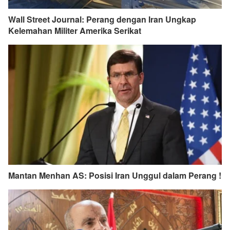
Wall Street Journal: Perang dengan Iran Ungkap
Kelemahan Militer Amerika Serikat
Mantan Menhan AS: Posisi Iran Unggul dalam Perang !