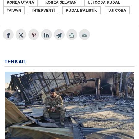
KOREA UTARA
KOREA SELATAN
UJI COBA RUDAL
TAIWAN
INTERVENSI
RUDAL BALISTIK
UJI COBA
TERKAIT