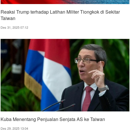
Reaksi Trump terhadap Latihan Militer Tiongkok di Sekitar
Taiwan
Des 31, 2025 07:12
Kuba Menentang Penjualan Senjata AS ke Taiwan
Des 29, 2025 13:04