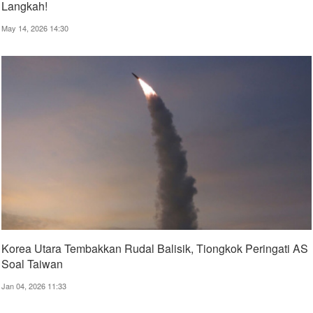
Langkah!
May 14, 2026 14:30
Korea Utara Tembakkan Rudal Balisik, Tiongkok Peringati AS
Soal Taiwan
Jan 04, 2026 11:33