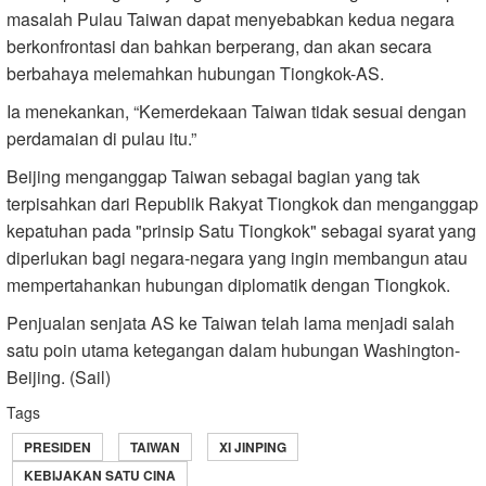
masalah Pulau Taiwan dapat menyebabkan kedua negara
berkonfrontasi dan bahkan berperang, dan akan secara
berbahaya melemahkan hubungan Tiongkok-AS.
Ia menekankan, “Kemerdekaan Taiwan tidak sesuai dengan
perdamaian di pulau itu.”
Beijing menganggap Taiwan sebagai bagian yang tak
terpisahkan dari Republik Rakyat Tiongkok dan menganggap
kepatuhan pada "prinsip Satu Tiongkok" sebagai syarat yang
diperlukan bagi negara-negara yang ingin membangun atau
mempertahankan hubungan diplomatik dengan Tiongkok.
Penjualan senjata AS ke Taiwan telah lama menjadi salah
satu poin utama ketegangan dalam hubungan Washington-
Beijing. (Sail)
Tags
PRESIDEN
TAIWAN
XI JINPING
KEBIJAKAN SATU CINA