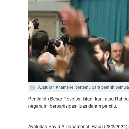
Ayatullah Khamenei bertemu para pemilih pemula
Pemimpin Besar Revolusi Islam Iran, atau Rahba
negara ini berpartisipasi luas dalam pemilu.
Ayatullah Sayid Ali Khamenei, Rabu (28/2/2024)