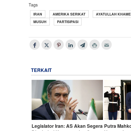
Tags
IRAN
AMERIKA SERIKAT
AYATULLAH KHAME
MUSUH
PARTISIPASI
TERKAIT
Legislator Iran: AS Akan Segera
Putra Mahko