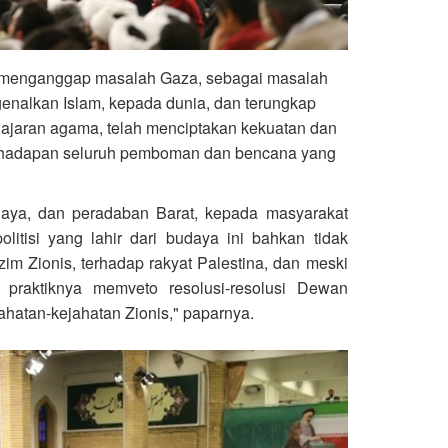
i, menganggap masalah Gaza, sebagai masalah
genalkan Islam, kepada dunia, dan terungkap
ajaran agama, telah menciptakan kekuatan dan
di hadapan seluruh pemboman dan bencana yang
aya, dan peradaban Barat, kepada masyarakat
litisi yang lahir dari budaya ini bahkan tidak
m Zionis, terhadap rakyat Palestina, dan meski
 praktiknya memveto resolusi-resolusi Dewan
atan-kejahatan Zionis," paparnya.