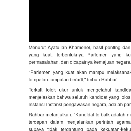
Menurut Ayatullah Khamenei, hasil penting dari
yang kuat, terbentuknya Parlemen yang kua
permasalahan, dan dicapainya kemajuan negara
"Parlemen yang kuat akan mampu melaksanaka
lompatan-lompatan berarti," imbuh Rahbar.
Terkait tolok ukur untuk mengetahui kandida
menjelaskan bahwa seluruh kandidat yang lolos 
instansi-instansi pengawasan negara, adalah para
Rahbar melanjutkan, "Kandidat terbaik adalah m
terdepan dalam menjalankan perintah agama
supaya tidak tergantung pada kekuatan-keku