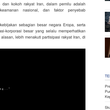
s dan kokoh rakyat Iran, dalam pemilu adalah
 keamanan nasional, dan faktor penyebab
ebijakan sebagian besar negara Eropa, serta
asi-korporasi besar yang selalu memperhatikan
lasan, lebih menakuti partisipasi rakyat Iran, di
TE
Pr
Pu
Ke
Sk