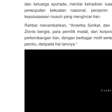
dan keluarga syuhada, menilai kehadiran lua
perwujudan kekuatan nasional, penjamin
keputusasaan musuh yang mengincar Iran.
Rahbar menambahkan, "Amerika Serikat, dan k
Zionis bengis, para pemilik modal, dan korpor
perkembangan Iran, dengan berbagai motif serta a
pemilu, daripada hal lainnya."