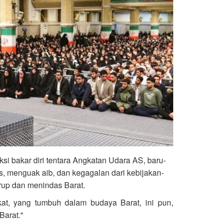
si bakar diri tentara Angkatan Udara AS, baru-
s, menguak aib, dan kegagalan dari kebijakan-
rup dan menindas Barat.
at, yang tumbuh dalam budaya Barat, ini pun,
arat."