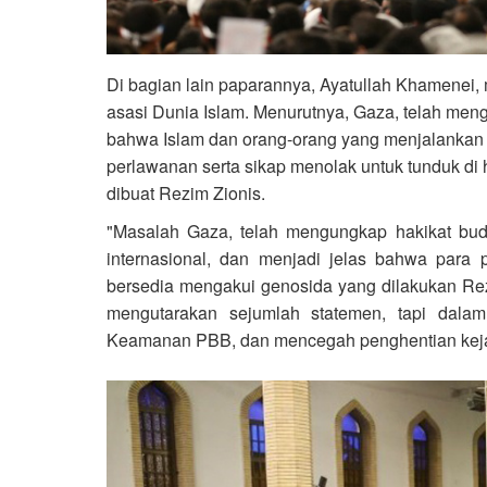
Di bagian lain paparannya, Ayatullah Khamene
asasi Dunia Islam. Menurutnya, Gaza, telah men
bahwa Islam dan orang-orang yang menjalankan 
perlawanan serta sikap menolak untuk tunduk 
dibuat Rezim Zionis.
"Masalah Gaza, telah mengungkap hakikat bud
internasional, dan menjadi jelas bahwa para po
bersedia mengakui genosida yang dilakukan Rezi
mengutarakan sejumlah statemen, tapi dalam
Keamanan PBB, dan mencegah penghentian kejah