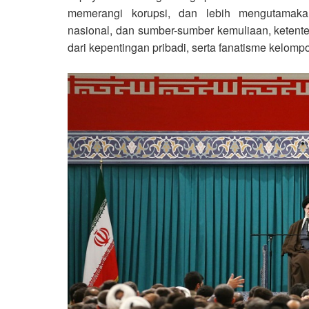
memerangi korupsi, dan lebih mengutamakan
nasional, dan sumber-sumber kemuliaan, ketent
dari kepentingan pribadi, serta fanatisme kelompo