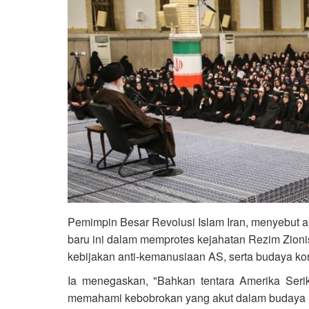
Pemimpin Besar Revolusi Islam Iran, menyebut ak
baru ini dalam memprotes kejahatan Rezim Zioni
kebijakan anti-kemanusiaan AS, serta budaya ko
Ia menegaskan, "Bahkan tentara Amerika Serik
memahami kebobrokan yang akut dalam budaya B