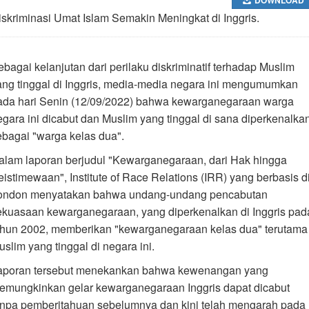
iskriminasi Umat Islam Semakin Meningkat di Inggris.
ebagai kelanjutan dari perilaku diskriminatif terhadap Muslim
ang tinggal di Inggris, media-media negara ini mengumumkan
ada hari Senin (12/09/2022) bahwa kewarganegaraan warga
egara ini dicabut dan Muslim yang tinggal di sana diperkenalka
ebagai "warga kelas dua".
alam laporan berjudul "Kewarganegaraan, dari Hak hingga
eistimewaan", Institute of Race Relations (IRR) yang berbasis d
ondon menyatakan bahwa undang-undang pencabutan
ekuasaan kewarganegaraan, yang diperkenalkan di Inggris pad
ahun 2002, memberikan "kewarganegaraan kelas dua" terutama
slim yang tinggal di negara ini.
aporan tersebut menekankan bahwa kewenangan yang
emungkinkan gelar kewarganegaraan Inggris dapat dicabut
anpa pemberitahuan sebelumnya dan kini telah mengarah pada