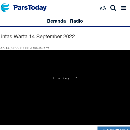
Beranda
Radio
Lintas Warta 14 September 2022
ep 14, 2022 07:00 Asia/Jakarta
DOWNLOAD