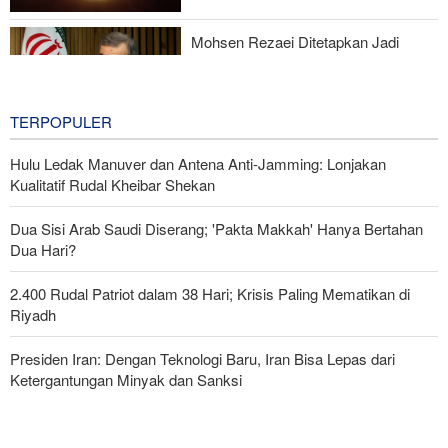
Mohsen Rezaei Ditetapkan Jadi
Sekretaris Dewan Tinggi Keamanan
Nasional Iran
4 hours ago
TERPOPULER
Hulu Ledak Manuver dan Antena Anti-Jamming: Lonjakan
Kualitatif Rudal Kheibar Shekan
Dua Sisi Arab Saudi Diserang; 'Pakta Makkah' Hanya Bertahan
Dua Hari?
2.400 Rudal Patriot dalam 38 Hari; Krisis Paling Mematikan di
Riyadh
Presiden Iran: Dengan Teknologi Baru, Iran Bisa Lepas dari
Ketergantungan Minyak dan Sanksi
Pasukan Reaksi Cepat dan Pasukan Khusus AD Artesh: Garda
Terdepan Keamanan Perbatasan Iran