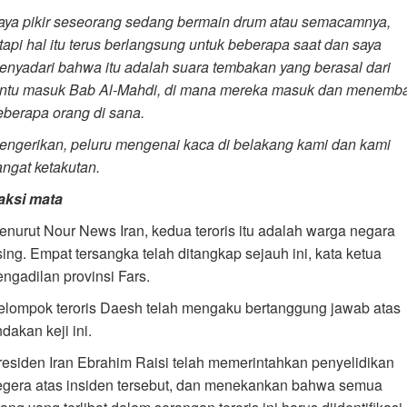
aya pikir seseorang sedang bermain drum atau semacamnya,
etapi hal itu terus berlangsung untuk beberapa saat dan saya
enyadari bahwa itu adalah suara tembakan yang berasal dari
intu masuk Bab Al-Mahdi, di mana mereka masuk dan menemb
eberapa orang di sana.
engerikan, peluru mengenai kaca di belakang kami dan kami
angat ketakutan.
aksi mata
enurut Nour News Iran, kedua teroris itu adalah warga negara
sing. Empat tersangka telah ditangkap sejauh ini, kata ketua
engadilan provinsi Fars.
elompok teroris Daesh telah mengaku bertanggung jawab atas
ndakan keji ini.
residen Iran Ebrahim Raisi telah memerintahkan penyelidikan
egera atas insiden tersebut, dan menekankan bahwa semua