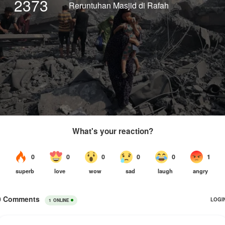
2373
Reruntuhan Masjid di Rafah