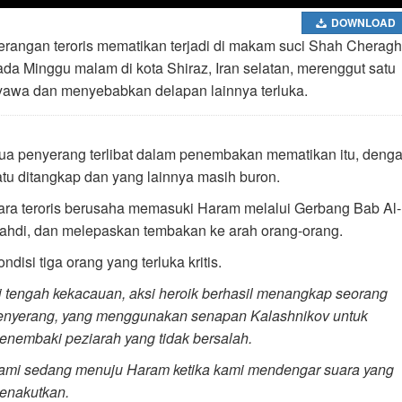
DOWNLOAD
erangan teroris mematikan terjadi di makam suci Shah Cheragh
ada Minggu malam di kota Shiraz, Iran selatan, merenggut satu
yawa dan menyebabkan delapan lainnya terluka.
ua penyerang terlibat dalam penembakan mematikan itu, deng
atu ditangkap dan yang lainnya masih buron.
ara teroris berusaha memasuki Haram melalui Gerbang Bab Al-
ahdi, dan melepaskan tembakan ke arah orang-orang.
ndisi tiga orang yang terluka kritis.
i tengah kekacauan, aksi heroik berhasil menangkap seorang
enyerang, yang menggunakan senapan Kalashnikov untuk
enembaki peziarah yang tidak bersalah.
ami sedang menuju Haram ketika kami mendengar suara yang
enakutkan.