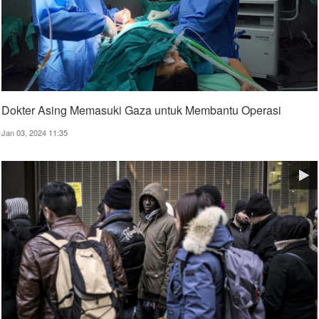
Dokter Asing Memasuki Gaza untuk Membantu Operasi
Jan 03, 2024 11:35