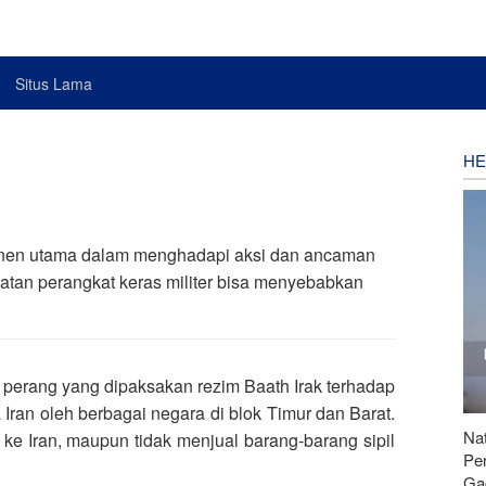
Situs Lama
HE
onen utama dalam menghadapi aksi dan ancaman
atan perangkat keras militer bisa menyebabkan
perang yang dipaksakan rezim Baath Irak terhadap
a Iran oleh berbagai negara di blok Timur dan Barat.
Nat
e Iran, maupun tidak menjual barang-barang sipil
Pe
Ga