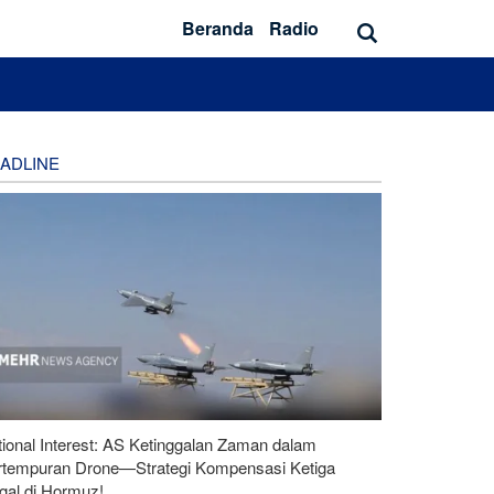
Beranda
Radio
ADLINE
ional Interest: AS Ketinggalan Zaman dalam
rtempuran Drone—Strategi Kompensasi Ketiga
gal di Hormuz!