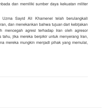
embada dan memiliki sumber daya kekuatan militer
h Uzma Sayid Ali Khamenei telah berulangkali
ran, dan menekankan bahwa tujuan dari kebijakan
h mencegah agresi terhadap Iran oleh agresor
tahu, jika mereka berpikir untuk menyerang Iran,
ena mereka mungkin menjadi pihak yang memulai,