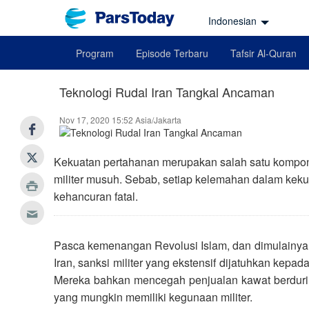
Indonesian
Program
Episode Terbaru
Tafsir Al-Quran
Teknologi Rudal Iran Tangkal Ancaman
Nov 17, 2020 15:52 Asia/Jakarta
Kekuatan pertahanan merupakan salah satu komp
militer musuh. Sebab, setiap kelemahan dalam keku
kehancuran fatal.
Pasca kemenangan Revolusi Islam, dan dimulainya 
Iran, sanksi militer yang ekstensif dijatuhkan kepad
Mereka bahkan mencegah penjualan kawat berduri k
yang mungkin memiliki kegunaan militer.