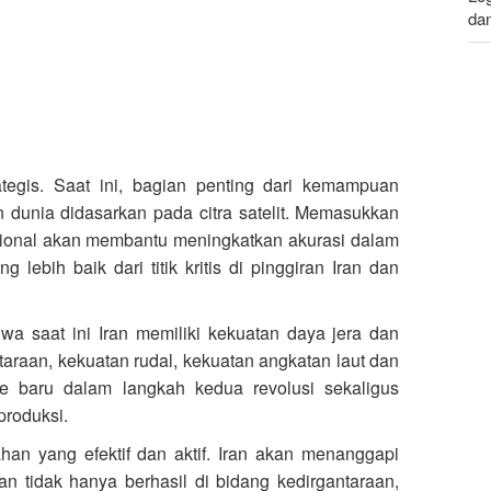
da
Le
da
tegis. Saat ini, bagian penting dari kemampuan
n dunia didasarkan pada citra satelit. Memasukkan
onal akan membantu meningkatkan akurasi dalam
g lebih baik dari titik kritis di pinggiran Iran dan
 saat ini Iran memiliki kekuatan daya jera dan
taraan, kekuatan rudal, kekuatan angkatan laut dan
se baru dalam langkah kedua revolusi sekaligus
produksi.
han yang efektif dan aktif. Iran akan menanggapi
an tidak hanya berhasil di bidang kedirgantaraan,