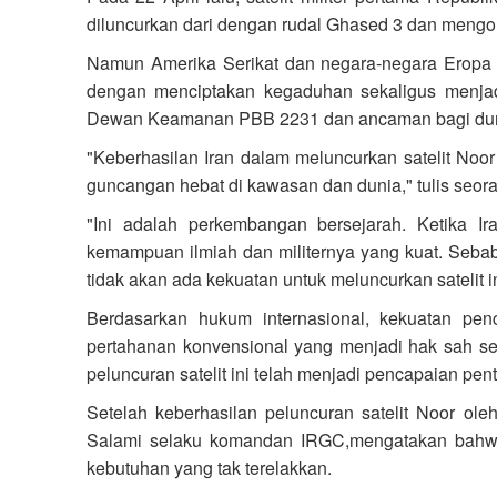
diluncurkan dari dengan rudal Ghased 3 dan mengor
Namun Amerika Serikat dan negara-negara Eropa b
dengan menciptakan kegaduhan sekaligus menjad
Dewan Keamanan PBB 2231 dan ancaman bagi dun
"Keberhasilan Iran dalam meluncurkan satelit No
guncangan hebat di kawasan dan dunia," tulis seoran
"Ini adalah perkembangan bersejarah. Ketika I
kemampuan ilmiah dan militernya yang kuat. Seba
tidak akan ada kekuatan untuk meluncurkan satelit 
Berdasarkan hukum internasional, kekuatan pe
pertahanan konvensional yang menjadi hak sah se
peluncuran satelit ini telah menjadi pencapaian pen
Setelah keberhasilan peluncuran satelit Noor o
Salami selaku komandan IRGC,mengatakan bahwa 
kebutuhan yang tak terelakkan.