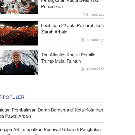
Pendidikan
8 hours ago
Lebih dari 22 Juta Peziarah Ikuti
Ziarah Arbain
13 hours ago
The Atlantic: Koalisi Pemilih
Trump Mulai Runtuh
14 hours ago
RPOPULER
ntutan Pembalasan Darah Bergema di Kota-Kota Iran
da Pawai Arbain
ngapa AS Tempatkan Pesawat Udara di Pangkalan