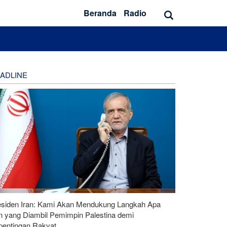
Beranda
Radio
ADLINE
esiden Iran: Kami Akan Mendukung Langkah Apa
n yang Diambil Pemimpin Palestina demi
pentingan Rakyat