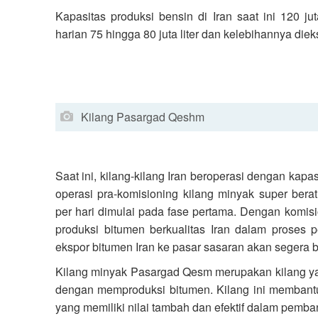
Kapasitas produksi bensin di Iran saat ini 120 j
harian 75 hingga 80 juta liter dan kelebihannya diek
Kilang Pasargad Qeshm
Saat ini, kilang-kilang Iran beroperasi dengan ka
operasi pra-komisioning kilang minyak super ber
per hari dimulai pada fase pertama. Dengan komisio
produksi bitumen berkualitas Iran dalam proses 
ekspor bitumen Iran ke pasar sasaran akan segera b
Kilang minyak Pasargad Qesm merupakan kilang y
dengan memproduksi bitumen. Kilang ini membant
yang memiliki nilai tambah dan efektif dalam pem