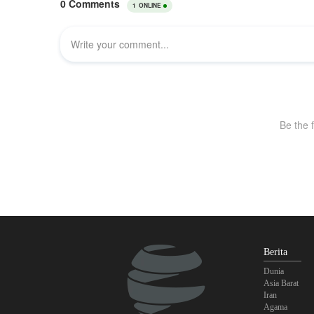
Berita
Dunia
Asia Barat
Iran
Agama