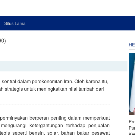
Situs Lama
60)
HE
sentral dalam perekonomian Iran. Oleh karena itu,
 strategis untuk meningkatkan nilai tambah dari
i perminyakan berperan penting dalam memperkuat
Pr
 mengurangi ketergantungan terhadap penjualan
Pu
egis seperti bensin, solar, bahan bakar pesawat
Ke