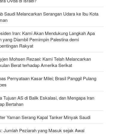
ra Ovda di Israel?
ab Saudi Melancarkan Serangan Udara ke Ibu Kota
man
esiden Iran: Kami Akan Mendukung Langkah Apa
n yang Diambil Pemimpin Palestina demi
pentingan Rakyat
yjen Mohsen Rezaei: Kami Telah Melancarkan
kulan Berat terhadap Amerika Serikat
as Pernyataan Kasar Milei; Brasil Panggil Pulang
bes
a Tujuan AS di Balik Eskalasi, dan Mengapa Iran
tap Bertahan
liter Yaman Serang Kapal Tanker Minyak Saudi
ak: Jumlah Peziarah yang Masuk sejak Awal