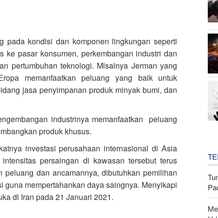
ng pada kondisi dan komponen lingkungan seperti
s ke pasar konsumen, perkembangan industri dan
 dan pertumbuhan teknologi. Misalnya Jerman yang
ng Eropa memanfaatkan peluang yang baik untuk
idang jasa penyimpanan produk minyak bumi, dan
 pengembangan industrinya memanfaatkan peluang
embangkan produk khusus.
atnya investasi perusahaan internasional di Asia
TE
intensitas persaingan di kawasan tersebut terus
an peluang dan ancamannya, dibutuhkan pemilihan
Tu
masi guna mempertahankan daya saingnya. Menyikapi
Pa
buka di Iran pada 21 Januari 2021.
Me