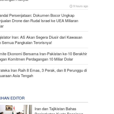
9 hours ago
andal Persenjataan: Dokumen Bocor Ungkap
jualan Drone dan Rudal Israel ke UEA Miliaran
lar
islator Iran: AS Akan Segera Diusir dari Kawasan
n Semua Pangkalan Terorisnya!
mite Ekonomi Bersama Iran-Pakistan ke-10 Berakhir
ngan Komitmen Perdagangan 10 Miliar Dolar
ateka Iran Raih 8 Emas, 3 Perak, dan 8 Perunggu di
juaraan Asia Tengah
LIHAN EDITOR
Iran dan Tajikistan Bahas
Peningkatan Kuota Beasiswa