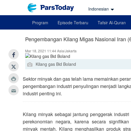
Indonesian
Program
Episode Terbaru
Tafsir Al-Quran
Pengembangan Kilang Migas Nasional Iran (
Mar 18, 2021 11:44 Asia/Jakarta
Kilang gas Bid Boland
Sektor minyak dan gas telah lama memainkan peran 
pengembangan industri penyulingan menjadi langkah
industri penting ini.
Kilang minyak sebagai jantung penggerak industr
perekonomian negara, karena secara signifikan
minyak mentah. Kilang menghasilkan produk strat