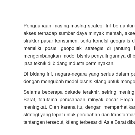
Penggunaan masing-masing strategi ini bergantu
akses terhadap sumber daya minyak mentah, akse
struktur pasar konsumen, serta kondisi geografis
memiliki posisi geopolitik strategis di jantu
mengembangkan model bisnis penyulingannya di b
jasa teknik di bidang industri perminyakan.
Di bidang ini, negara-negara yang serius dalam
dengan mengubah model bisnis kilang untuk meng
Selama beberapa dekade terakhir, seiring meningk
Barat, terutama perusahaan minyak besar Eropa, 
meningkat. Oleh karena itu, dengan memperhatik
strategi yang tepat untuk perubahan dan transfor
tantangan tersebut, kilang terbesar di Asia Barat di