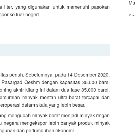
Mu
uta liter, yang digunakan untuk memenuhi pasokan
spor ke luar negeri.
Sk
Pen
Do
pasitas penuh. Sebelumnya, pada 14 Desember 2020,
at Pasargad Qeshm dengan kapasitas 35.000 barel
ning akhir kilang ini dalam dua fase 35.000 barel,
pemurnian minyak mentah ultra-berat tercapai dan
eroperasi dalam skala yang lebih besar.
ang mengubah minyak berat menjadi minyak ringan
u negara mengekspor lebih banyak produk minyak
bangunan dan pertumbuhan ekonomi.