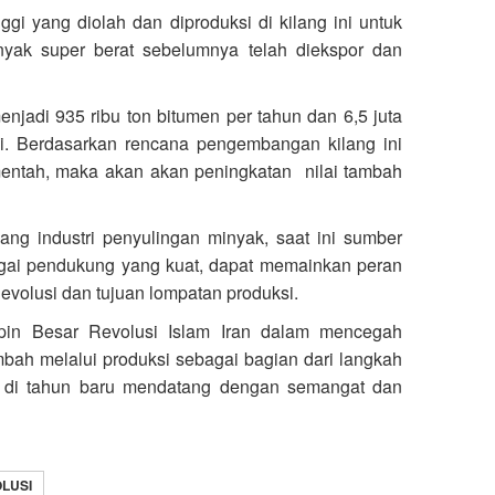
ggi yang diolah dan diproduksi di kilang ini untuk
yak super berat sebelumnya telah diekspor dan
menjadi 935 ribu ton bitumen per tahun dan 6,5 juta
si. Berdasarkan rencana pengembangan kilang ini
entah, maka akan akan peningkatan nilai tambah
dang industri penyulingan minyak, saat ini sumber
agai pendukung yang kuat, dapat memainkan peran
volusi dan tujuan lompatan produksi.
in Besar Revolusi Islam Iran dalam mencegah
bah melalui produksi sebagai bagian dari langkah
t di tahun baru mendatang dengan semangat dan
LUSI