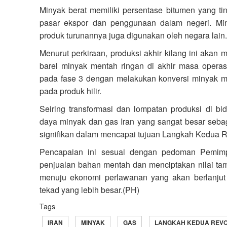
Minyak berat memiliki persentase bitumen yang tin
pasar ekspor dan penggunaan dalam negeri. Min
produk turunannya juga digunakan oleh negara lain.
Menurut perkiraan, produksi akhir kilang ini akan 
barel minyak mentah ringan di akhir masa opera
pada fase 3 dengan melakukan konversi minyak m
pada produk hilir.
Seiring transformasi dan lompatan produksi di bi
daya minyak dan gas Iran yang sangat besar seb
signifikan dalam mencapai tujuan Langkah Kedua Re
Pencapaian ini sesuai dengan pedoman Pemimp
penjualan bahan mentah dan menciptakan nilai tam
menuju ekonomi perlawanan yang akan berlanju
tekad yang lebih besar.(PH)
Tags
IRAN
MINYAK
GAS
LANGKAH KEDUA REVO