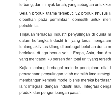
terbang, dan minyak tanah, yang sebagian untuk ko
Selain produk utama tersebut, 32 produk khusus la
diberikan pada permintaan domestik untuk meme
petrokimia.
Tinjauan terhadap industri penyulingan di dunia 
dalam kerangka industri ini yang terus mengalami
tentang aktivitas kilang di berbagai belahan dun
berlokasi di tiga benua yaitu: Eropa, Asia, dan Am
yang mencapai 78 persen dari total unit yang tersedi
Kajian tentang berbagai metode penciptaan nilai
perusahaan penyulingan telah memilih lima strate
membangun kembali model bisnis mereka berdasarkan
lain: integrasi dengan industri hulu, integrasi deng
produk, dan pengembangan pasar.