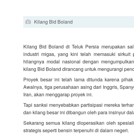
Kilang Bid Boland
Kilang Bid Boland di Teluk Persia merupakan sala
industri migas, yang kini telah memasuki sirkui
hilangnya modal nasional dengan mengumpulkan ga
kilang Bid Boland dirancang untuk mengurangi pen
Proyek besar ini telah lama ditunda karena pihak
Awalnya, tiga perusahaan asing dari Inggris, Span
Iran, akan menggarap proyek ini.
Tapi sanksi menyebabkan partisipasi mereka terhamb
dan kilang besar ini dibangun oleh para insinyur da
Sekarang semua kilang dioperasikan oleh spesia
strategis seperti bensin terpenuhi di dalam negeri.