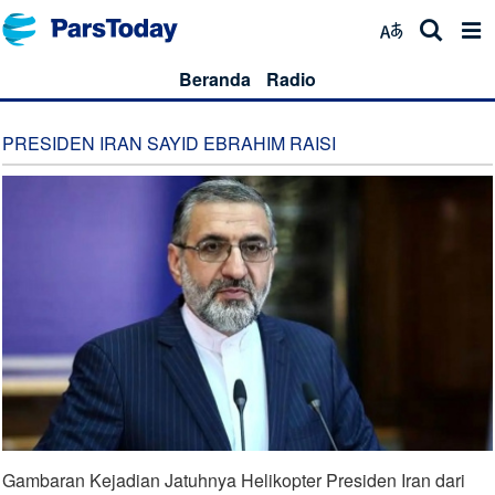
Beranda
Radio
PRESIDEN IRAN SAYID EBRAHIM RAISI
Gambaran Kejadian Jatuhnya Helikopter Presiden Iran dari