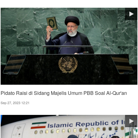
Pidato Raisi di Sidang Majelis Umum PBB Soal Al-Qur'an
Sep 27, 2023 12:21