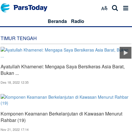
Beranda
Radio
TIMUR TENGAH
Ayatullah Khamenei: Mengapa Saya Bersikeras Asia Barat,
Bukan ...
Des 18, 2022 12:35
Komponen Keamanan Berkelanjutan di Kawasan Menurut
Rahbar (19)
Nov 21, 2022 17:14