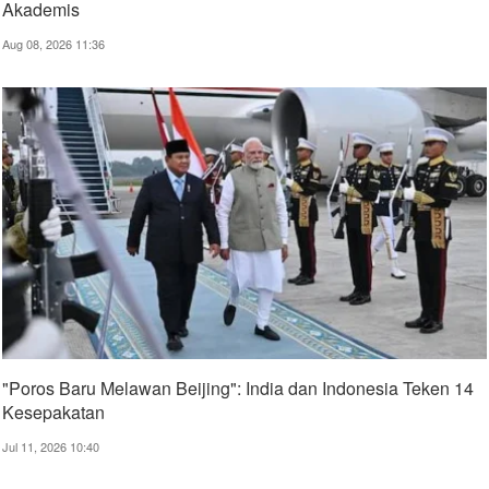
Akademis
Aug 08, 2026 11:36
"Poros Baru Melawan Beijing": India dan Indonesia Teken 14
Kesepakatan
Jul 11, 2026 10:40