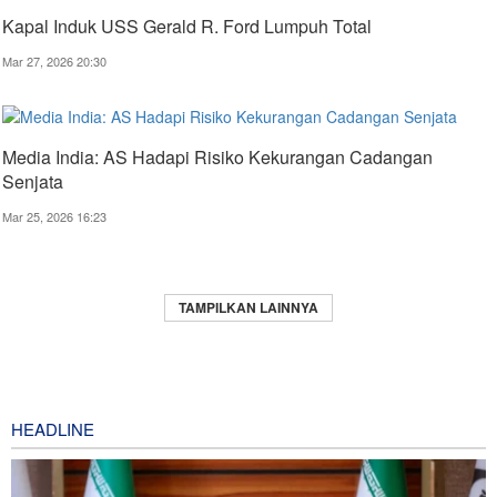
Kapal Induk USS Gerald R. Ford Lumpuh Total
Mar 27, 2026 20:30
Media India: AS Hadapi Risiko Kekurangan Cadangan
Senjata
Mar 25, 2026 16:23
TAMPILKAN LAINNYA
HEADLINE