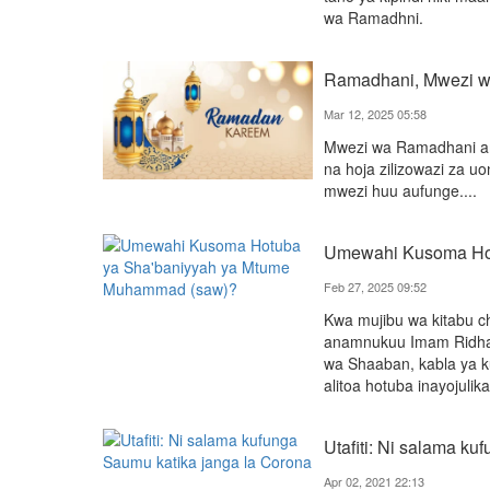
wa Ramadhni.
Ramadhani, Mwezi w
Mar 12, 2025 05:58
Mwezi wa Ramadhani a
na hoja zilizowazi za u
mwezi huu aufunge....
Umewahi Kusoma Hot
Feb 27, 2025 09:52
Kwa mujibu wa kitabu c
anamnukuu Imam Ridha 
wa Shaaban, kabla ya
alitoa hotuba inayojuli
Utafiti: Ni salama k
Apr 02, 2021 22:13