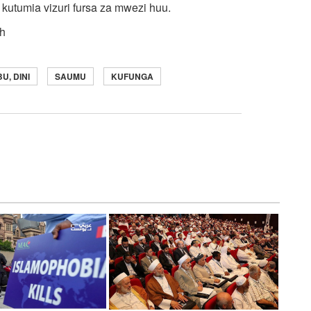
utumia vizuri fursa za mwezi huu.
h
, DINI
SAUMU
KUFUNGA