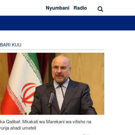
Nyumbani
Radio
BARI KUU
ka Qalibaf: Mkakati wa Marekani wa vitisho na
unja ahadi umefeli