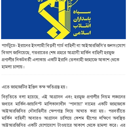
পার্সটুডে- ইরানের ইসলামী বিপ্লবী গার্ড বাহিনী বা আইআরজিসি'র জনসংযোগ
বিভাগ জানিয়েছে, গতরাতের শেষ প্রহরে আগ্রাসী মার্কিন বাহিনী হরমুজ
প্রণালীর নিকটবর্তী এলাকায় একটি ইরানি তেলবাহী জাহাজে আকাশ থেকে
হামলা চালায়।
এতে জাহাজটির ইঞ্জিন কক্ষ ক্ষতিগ্রস্ত হয়।
বিবৃতিতে বলা হয়েছে, এই আগ্রাসন এবং হরমুজ প্রণালীর নিয়ম লঙ্ঘনের
জবাবে মার্কিন-জায়নিস্ট মালিকানাধীন “পানায়া” নামের একটি জাহাজকে
আইআরজিসির নৌবাহিনীর ক্ষেপণাস্ত্র দিয়ে আঘাত করা হয়। পরবর্তীতে
মার্কিন বাহিনী আবারও আগ্রাসন চালিয়ে কেশম দ্বীপের দক্ষিণে অবস্থিত
আইআরজিসির একটি যোগাযোগ টাওয়ারে আকাশ থেকে হামলা করে। এর