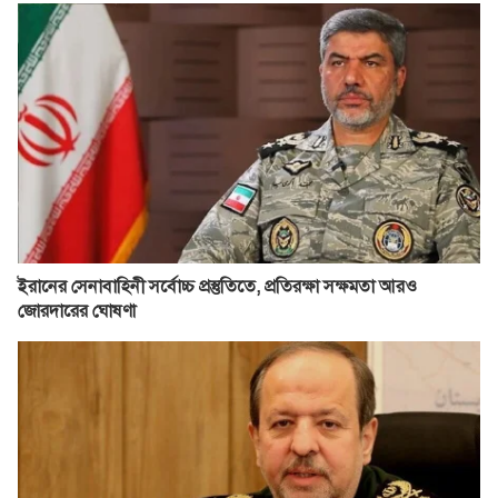
ইরানের সেনাবাহিনী সর্বোচ্চ প্রস্তুতিতে, প্রতিরক্ষা সক্ষমতা আরও
জোরদারের ঘোষণা