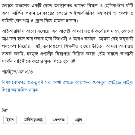
জবাবে অঞ্চলের একটি দেশে অবস্থানরত তাদের বিমান ও হেলিকপ্টার ঘাঁটি
এবং মার্কিন পঞ্চম নৌবহরের কেন্দ্রে আইআরজিসির মহাকাশ ও ক্ষেপণাস্ত্র
বাহিনী ক্ষেপণাস্ত্র ও ড্রোন দিয়ে হামলা চালায়।
আইআরজিসি আরো বলেছে, এর আগেই আমরা সতর্ক করেছিলাম যে, কোনো
আগ্রাসন হলে তার জবাব হবে ভিন্নধর্মী ও আরও কঠোর। আমরা সেই অনুযায়ী
পদক্ষেপ নিয়েছি। এই জবাবগুলো শিক্ষণীয় হওয়া উচিত। আমরা আবারও
সতর্ক করছি, হরমুজ প্রণালীর নিরাপত্তা বিঘ্নিত করার চেষ্টা করলে আগ্রাসী
মার্কিন বাহিনীকে কঠোর মূল্য দিতে হবে।#
পার্সটুডে/এস এ/৩
বিশ্বসংবাদসহ গুরুত্বপূর্ণ সব লেখা পেতে আমাদের ফেসবুক পেইজে লাইক
দিয়ে অ্যাকটিভ থাকুন।
ট্যাগ
ইরান
মার্কিন যুক্তরাষ্ট্র
ক্ষেপণাস্ত্র
ড্রোন