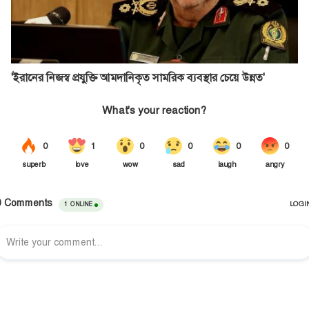
'ইরানের নিজস্ব প্রযুক্তি আমদানিকৃত সামরিক ব্যবস্থার চেয়ে উন্নত'