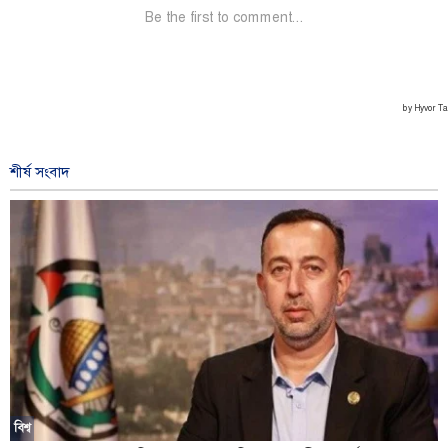
শীর্ষ সংবাদ
বিশ্ব