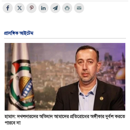
প্রাসঙ্গিক আইটেম
হামাস: দখলদারদের অভিযান আমাদের প্রতিরোধের অঙ্গীকার দুর্বল করতে
পারবে না