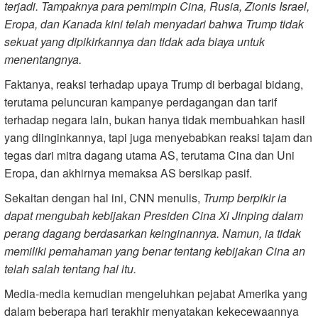
terjadi. Tampaknya para pemimpin Cina, Rusia, Zionis Israel,
Eropa, dan Kanada kini telah menyadari bahwa Trump tidak
sekuat yang dipikirkannya dan tidak ada biaya untuk
menentangnya.
Faktanya, reaksi terhadap upaya Trump di berbagai bidang,
terutama peluncuran kampanye perdagangan dan tarif
terhadap negara lain, bukan hanya tidak membuahkan hasil
yang diinginkannya, tapi juga menyebabkan reaksi tajam dan
tegas dari mitra dagang utama AS, terutama Cina dan Uni
Eropa, dan akhirnya memaksa AS bersikap pasif.
Sekaitan dengan hal ini, CNN menulis,
Trump berpikir ia
dapat mengubah kebijakan Presiden Cina Xi Jinping dalam
perang dagang berdasarkan keinginannya. Namun, ia tidak
memiliki pemahaman yang benar tentang kebijakan Cina an
telah salah tentang hal itu.
Media-media kemudian mengeluhkan pejabat Amerika yang
dalam beberapa hari terakhir menyatakan kekecewaannya