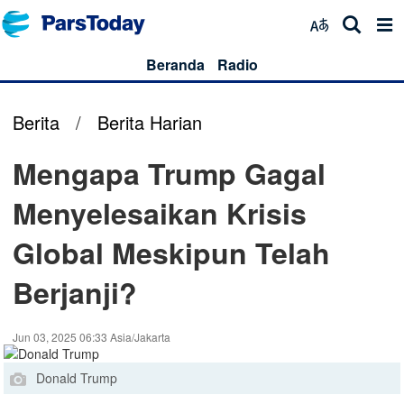
Beranda
Radio
Berita
/
Berita Harian
Mengapa Trump Gagal
Menyelesaikan Krisis
Global Meskipun Telah
Berjanji?
Jun 03, 2025 06:33 Asia/Jakarta
Donald Trump