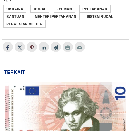
UKRAINA
RUDAL
JERMAN
PERTAHANAN
BANTUAN
MENTERI PERTAHANAN
SISTEM RUDAL
PERALATAN MILITER
TERKAIT