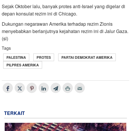
Sejak Oktober lalu, banyak protes anti-Israel yang digelar di
depan konsulat rezim ini di Chicago.
Dukungan negarawan Amerika terhadap rezim Zionis
menyebabkan berlanjutnya kejahatan rezim ini di Jalur Gaza.
(sl)
Tags
PALESTINA
PROTES
PARTAI DEMOKRAT AMERIKA
PILPRES AMERIKA
TERKAIT