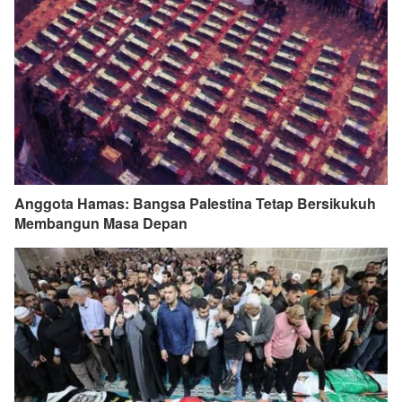
Anggota Hamas: Bangsa Palestina Tetap Bersikukuh
Membangun Masa Depan