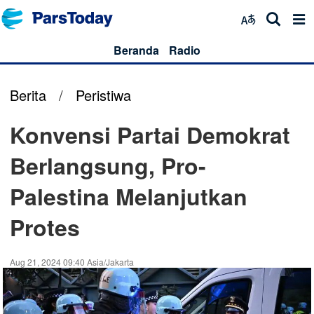
Beranda
Radio
Berita
/
Peristiwa
Konvensi Partai Demokrat
Berlangsung, Pro-
Palestina Melanjutkan
Protes
Aug 21, 2024 09:40 Asia/Jakarta