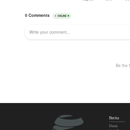
Berita
Dunia