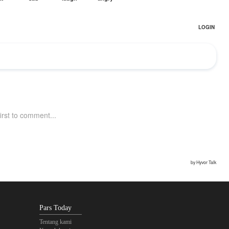
Pars Today
Tentang kami