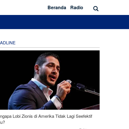
Beranda
Radio
ADLINE
gapa Lobi Zionis di Amerika Tidak Lagi Seefektif
lu?