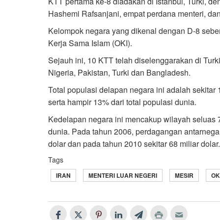
KTT pertama ke-8 diadakan di Istanbul, Turki, de
Hashemi Rafsanjani, empat perdana menteri, dan 
Kelompok negara yang dikenal dengan D-8 sebe
Kerja Sama Islam (OKI).
Sejauh ini, 10 KTT telah diselenggarakan di Turki
Nigeria, Pakistan, Turki dan Bangladesh.
Total populasi delapan negara ini adalah sekitar 1
serta hampir 13% dari total populasi dunia.
Kedelapan negara ini mencakup wilayah seluas 7,6
dunia. Pada tahun 2006, perdagangan antarnegar
dolar dan pada tahun 2010 sekitar 68 miliar dolar.
Tags
IRAN
MENTERI LUAR NEGERI
MESIR
OK