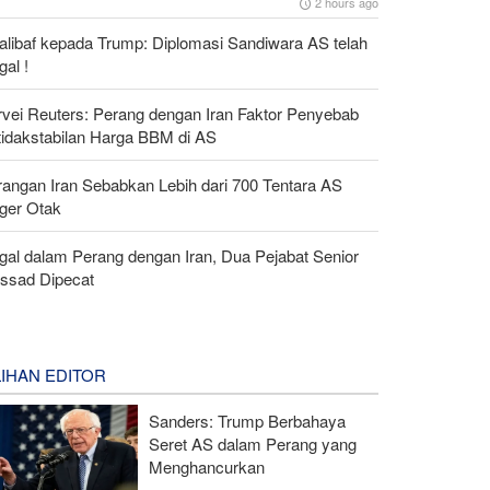
2 hours ago
alibaf kepada Trump: Diplomasi Sandiwara AS telah
al !
rvei Reuters: Perang dengan Iran Faktor Penyebab
tidakstabilan Harga BBM di AS
rangan Iran Sebabkan Lebih dari 700 Tentara AS
ger Otak
gal dalam Perang dengan Iran, Dua Pejabat Senior
ssad Dipecat
LIHAN EDITOR
Sanders: Trump Berbahaya
Seret AS dalam Perang yang
Menghancurkan