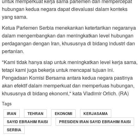
untuk memperkuat kerja sama parlemen dan mempercepat
hubungan kedua negara dapat dievaluasi dalam konteks
yang sama.
Ketua Parlemen Serbia menekankan ketertarikan negaranya
dalam mengembangkan dan meningkatkan level hubungan
perdagangan dengan Iran, khususnya di bidang industri dan
pertanian.
"Kami tidak hanya siap untuk meningkatkan level kerja sama,
tetapi kami juga bekerja untuk mencapai tujuan ini.
Pengadaan Komisi Bersama antara kedua negara pastinya
akan efektif dalam memperkuat dan memperluas hubungan,
khususnya di bidang ekonomi," kata Vladimir Orlich. (RA)
Tags
IRAN
TEHRAN
EKONOMI
KERJASAMA
SAYID EBRAHIM RAISI
PRESIDEN IRAN SAYID EBRAHIM RAISI
SERBIA