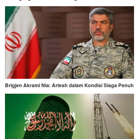
Brigjen Akrami Nia: Artesh dalam Kondisi Siaga Penuh