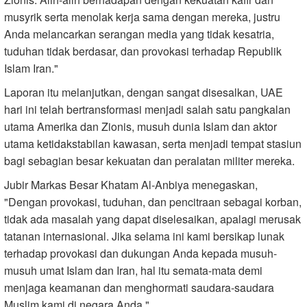
musyrik serta menolak kerja sama dengan mereka, justru
Anda melancarkan serangan media yang tidak kesatria,
tuduhan tidak berdasar, dan provokasi terhadap Republik
Islam Iran."
Laporan itu melanjutkan, dengan sangat disesalkan, UAE
hari ini telah bertransformasi menjadi salah satu pangkalan
utama Amerika dan Zionis, musuh dunia Islam dan aktor
utama ketidakstabilan kawasan, serta menjadi tempat stasiun
bagi sebagian besar kekuatan dan peralatan militer mereka.
Jubir Markas Besar Khatam Al-Anbiya menegaskan,
"Dengan provokasi, tuduhan, dan pencitraan sebagai korban,
tidak ada masalah yang dapat diselesaikan, apalagi merusak
tatanan internasional. Jika selama ini kami bersikap lunak
terhadap provokasi dan dukungan Anda kepada musuh-
musuh umat Islam dan Iran, hal itu semata-mata demi
menjaga keamanan dan menghormati saudara-saudara
Muslim kami di negara Anda."