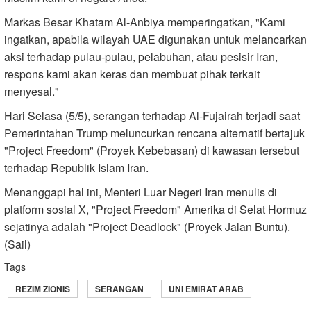
Markas Besar Khatam Al-Anbiya memperingatkan, "Kami
ingatkan, apabila wilayah UAE digunakan untuk melancarkan
aksi terhadap pulau-pulau, pelabuhan, atau pesisir Iran,
respons kami akan keras dan membuat pihak terkait
menyesal."
Hari Selasa (5/5), serangan terhadap Al-Fujairah terjadi saat
Pemerintahan Trump meluncurkan rencana alternatif bertajuk
"Project Freedom" (Proyek Kebebasan) di kawasan tersebut
terhadap Republik Islam Iran.
Menanggapi hal ini, Menteri Luar Negeri Iran menulis di
platform sosial X, "Project Freedom" Amerika di Selat Hormuz
sejatinya adalah "Project Deadlock" (Proyek Jalan Buntu).
(Sail)
Tags
REZIM ZIONIS
SERANGAN
UNI EMIRAT ARAB