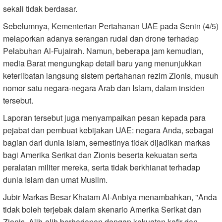
sekali tidak berdasar.
Sebelumnya, Kementerian Pertahanan UAE pada Senin (4/5)
melaporkan adanya serangan rudal dan drone terhadap
Pelabuhan Al-Fujairah. Namun, beberapa jam kemudian,
media Barat mengungkap detail baru yang menunjukkan
keterlibatan langsung sistem pertahanan rezim Zionis, musuh
nomor satu negara-negara Arab dan Islam, dalam insiden
tersebut.
Laporan tersebut juga menyampaikan pesan kepada para
pejabat dan pembuat kebijakan UAE: negara Anda, sebagai
bagian dari dunia Islam, semestinya tidak dijadikan markas
bagi Amerika Serikat dan Zionis beserta kekuatan serta
peralatan militer mereka, serta tidak berkhianat terhadap
dunia Islam dan umat Muslim.
Jubir Markas Besar Khatam Al-Anbiya menambahkan, "Anda
tidak boleh terjebak dalam skenario Amerika Serikat dan
Zionis. Alih-alih berhadapan dengan kekuatan kafir dan