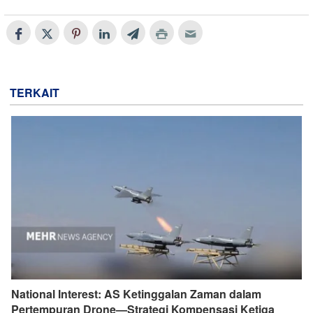
TERKAIT
National Interest: AS Ketinggalan Zaman dalam
Pertempuran Drone—Strategi Kompensasi Ketiga