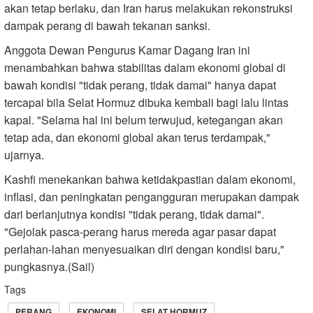
akan tetap berlaku, dan Iran harus melakukan rekonstruksi
dampak perang di bawah tekanan sanksi.
Anggota Dewan Pengurus Kamar Dagang Iran ini
menambahkan bahwa stabilitas dalam ekonomi global di
bawah kondisi "tidak perang, tidak damai" hanya dapat
tercapai bila Selat Hormuz dibuka kembali bagi lalu lintas
kapal. "Selama hal ini belum terwujud, ketegangan akan
tetap ada, dan ekonomi global akan terus terdampak,"
ujarnya.
Kashfi menekankan bahwa ketidakpastian dalam ekonomi,
inflasi, dan peningkatan pengangguran merupakan dampak
dari berlanjutnya kondisi "tidak perang, tidak damai".
"Gejolak pasca-perang harus mereda agar pasar dapat
perlahan-lahan menyesuaikan diri dengan kondisi baru,"
pungkasnya.(Sail)
Tags
PERANG
EKONOMI
SELAT HORMUZ