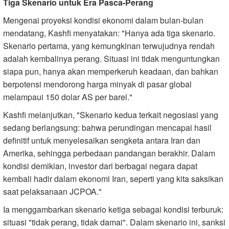
Tiga Skenario untuk Era Pasca-Perang
Mengenai proyeksi kondisi ekonomi dalam bulan-bulan
mendatang, Kashfi menyatakan: "Hanya ada tiga skenario.
Skenario pertama, yang kemungkinan terwujudnya rendah
adalah kembalinya perang. Situasi ini tidak menguntungkan
siapa pun, hanya akan memperkeruh keadaan, dan bahkan
berpotensi mendorong harga minyak di pasar global
melampaui 150 dolar AS per barel."
Kashfi melanjutkan, "Skenario kedua terkait negosiasi yang
sedang berlangsung: bahwa perundingan mencapai hasil
definitif untuk menyelesaikan sengketa antara Iran dan
Amerika, sehingga perbedaan pandangan berakhir. Dalam
kondisi demikian, investor dari berbagai negara dapat
kembali hadir dalam ekonomi Iran, seperti yang kita saksikan
saat pelaksanaan JCPOA."
Ia menggambarkan skenario ketiga sebagai kondisi terburuk:
situasi "tidak perang, tidak damai". Dalam skenario ini, sanksi