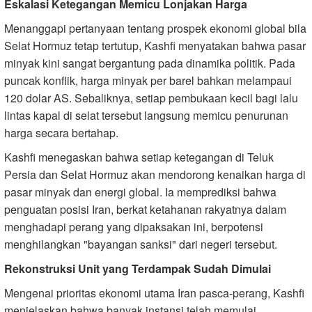
Eskalasi Ketegangan Memicu Lonjakan Harga
Menanggapi pertanyaan tentang prospek ekonomi global bila
Selat Hormuz tetap tertutup, Kashfi menyatakan bahwa pasar
minyak kini sangat bergantung pada dinamika politik. Pada
puncak konflik, harga minyak per barel bahkan melampaui
120 dolar AS. Sebaliknya, setiap pembukaan kecil bagi lalu
lintas kapal di selat tersebut langsung memicu penurunan
harga secara bertahap.
Kashfi menegaskan bahwa setiap ketegangan di Teluk
Persia dan Selat Hormuz akan mendorong kenaikan harga di
pasar minyak dan energi global. Ia memprediksi bahwa
penguatan posisi Iran, berkat ketahanan rakyatnya dalam
menghadapi perang yang dipaksakan ini, berpotensi
menghilangkan "bayangan sanksi" dari negeri tersebut.
Rekonstruksi Unit yang Terdampak Sudah Dimulai
Mengenai prioritas ekonomi utama Iran pasca-perang, Kashfi
menjelaskan bahwa banyak instansi telah memulai