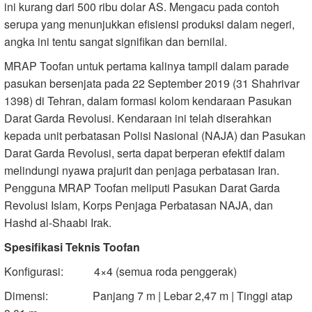
ini kurang dari 500 ribu dolar AS. Mengacu pada contoh
serupa yang menunjukkan efisiensi produksi dalam negeri,
angka ini tentu sangat signifikan dan bernilai.
MRAP Toofan untuk pertama kalinya tampil dalam parade
pasukan bersenjata pada 22 September 2019 (31 Shahrivar
1398) di Tehran, dalam formasi kolom kendaraan Pasukan
Darat Garda Revolusi. Kendaraan ini telah diserahkan
kepada unit perbatasan Polisi Nasional (NAJA) dan Pasukan
Darat Garda Revolusi, serta dapat berperan efektif dalam
melindungi nyawa prajurit dan penjaga perbatasan Iran.
Pengguna MRAP Toofan meliputi Pasukan Darat Garda
Revolusi Islam, Korps Penjaga Perbatasan NAJA, dan
Hashd al-Shaabi Irak.
Spesifikasi Teknis Toofan
Konfigurasi: 4×4 (semua roda penggerak)
Dimensi: Panjang 7 m | Lebar 2,47 m | Tinggi atap