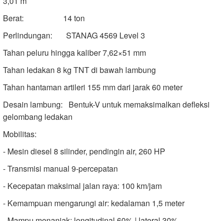
3,01 m
Berat: 14 ton
Perlindungan: STANAG 4569 Level 3
Tahan peluru hingga kaliber 7,62×51 mm
Tahan ledakan 8 kg TNT di bawah lambung
Tahan hantaman artileri 155 mm dari jarak 60 meter
Desain lambung: Bentuk-V untuk memaksimalkan defleksi
gelombang ledakan
Mobilitas:
- Mesin diesel 8 silinder, pendingin air, 260 HP
- Transmisi manual 9-percepatan
- Kecepatan maksimal jalan raya: 100 km/jam
- Kemampuan mengarungi air: kedalaman 1,5 meter
- Mampu menanjak: longitudinal 60% | lateral 30%