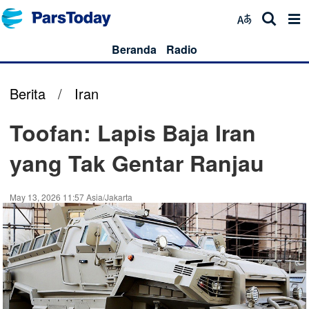
Beranda
Radio
Berita
/
Iran
Toofan: Lapis Baja Iran
yang Tak Gentar Ranjau
May 13, 2026 11:57 Asia/Jakarta