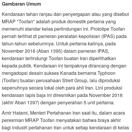
Gambaran Umum
Kendaraan tahan ranjau dan penyergapan atau yang disebut
MRAP "Toofan" adalah produk domestik pertama yang
memenuhi standar kelas perlindungan ini. Prototipe Toofan
pernah terlihat di pameran peralatan kepolisian (IPAS) pada
tahun-tahun sebelumnya. Untuk pertama kalinya, pada
November 2016 (Aban 1395) dalam pameran IPAS,
kendaraan terlindungi Toofan buatan Iran diperlihatkan
kepada publik. Kendaraan ini tampaknya dirancang dengan
mengadopsi desain sukses Kanada bernama Typhoon
(Toofan) buatan perusahaan Streit Group, lalu diproduksi
sepenuhnya secara lokal oleh para ahli Iran. Lini produksi
kendaraan lapis baja ini diresmikan pada November 2018
(akhir Aban 1397) dengan penyerahan 5 unit pertama.
Amir Hatami, Menteri Pertahanan Iran saat itu, dalam acara
peresmian MRAP Toofan menyatakan bahwa biaya akhir
bagi industri pertahanan Iran untuk setiap kendaraan di kelas