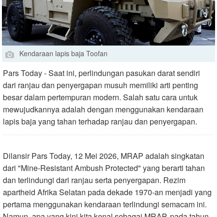
Kendaraan lapis baja Toofan
Pars Today - Saat ini, perlindungan pasukan darat sendiri
dari ranjau dan penyergapan musuh memiliki arti penting
besar dalam pertempuran modern. Salah satu cara untuk
mewujudkannya adalah dengan menggunakan kendaraan
lapis baja yang tahan terhadap ranjau dan penyergapan.
Dilansir Pars Today, 12 Mei 2026, MRAP adalah singkatan
dari "Mine-Resistant Ambush Protected" yang berarti tahan
dan terlindungi dari ranjau serta penyergapan. Rezim
apartheid Afrika Selatan pada dekade 1970-an menjadi yang
pertama menggunakan kendaraan terlindungi semacam ini.
Namun, apa yang kini kita kenal sebagai MRAP, pada tahun