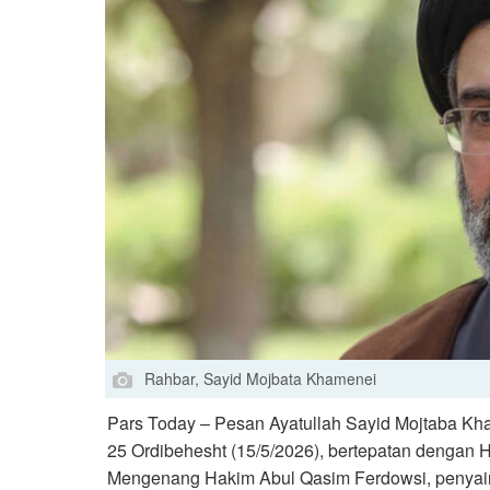
Rahbar, Sayid Mojbata Khamenei
Pars Today – Pesan Ayatullah Sayid Mojtaba Kha
25 Ordibehesht (15/5/2026), bertepatan dengan
Mengenang Hakim Abul Qasim Ferdowsi, penyair 