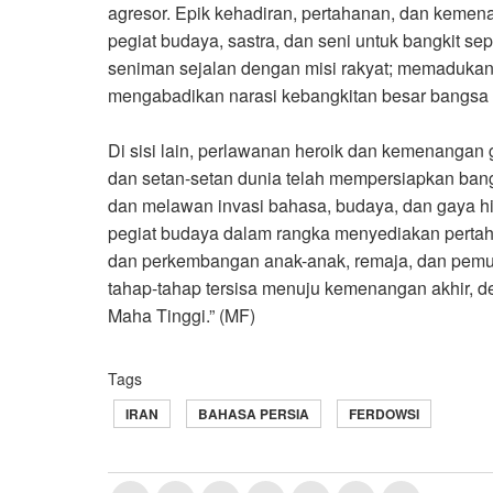
agresor. Epik kehadiran, pertahanan, dan kemen
pegiat budaya, sastra, dan seni untuk bangkit s
seniman sejalan dengan misi rakyat; memadukan
mengabadikan narasi kebangkitan besar bangsa 
Di sisi lain, perlawanan heroik dan kemenangan
dan setan-setan dunia telah mempersiapkan ban
dan melawan invasi bahasa, budaya, dan gaya hid
pegiat budaya dalam rangka menyediakan perta
dan perkembangan anak-anak, remaja, dan pemu
tahap-tahap tersisa menuju kemenangan akhir, d
Maha Tinggi.” (MF)
Tags
IRAN
BAHASA PERSIA
FERDOWSI