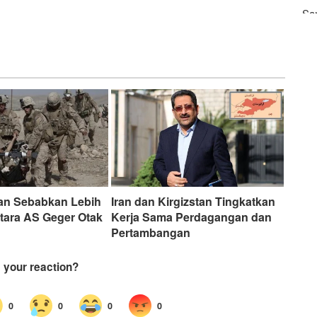
Sa
ya
ran Sebabkan Lebih
Iran dan Kirgizstan Tingkatkan
ntara AS Geger Otak
Kerja Sama Perdagangan dan
Pertambangan