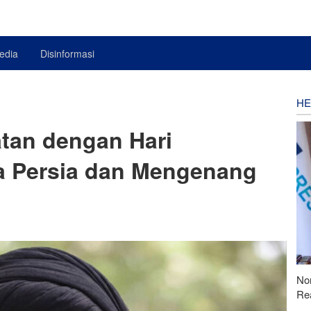
edia
Disinformasi
HE
tan dengan Hari
 Persia dan Mengenang
Nor
Rea