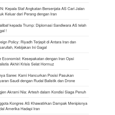
N: Kepala Staf Angkatan Bersenjata AS Cari Jalan
uk Keluar dari Perang dengan Iran
alibaf kepada Trump: Diplomasi Sandiwara AS telah
al !
eign Policy: Riyadh Terjepit di Antara Iran dan
arullah, Kebijakan Ini Gagal
e Economist: Kesepakatan dengan Iran Opsi
listis Akhiri Krisis Selat Hormuz
hya Saree: Kami Hancurkan Posisi Pasukan
yaran Saudi dengan Rudal Balistik dan Drone
gjen Akrami Nia: Artesh dalam Kondisi Siaga Penuh
ggota Kongres AS Khawatirkan Dampak Menipisnya
dal Amerika Hadapi Iran