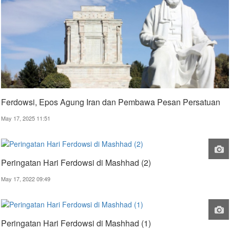
Ferdowsi, Epos Agung Iran dan Pembawa Pesan Persatuan
May 17, 2025 11:51
Peringatan Hari Ferdowsi di Mashhad (2)
May 17, 2022 09:49
Peringatan Hari Ferdowsi di Mashhad (1)