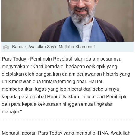
Rahbar, Ayatullah Sayid Mojtaba Khamenei
Pars Today - Pemimpin Revolusi Islam dalam pesannya
menyatakan: "Kami berada di hadapan epik-epik yang
diciptakan oleh bangsa Iran dalam perlawanan historis yang
unik melawan dua tentara teroris global. Hal ini
membebankan tugas yang lebih berat dari sebelumnya
kepada para pejabat Republik Islam—mulai dari Pemimpin
dan para kepala kekuasaan hingga semua tingkatan
manajer."
Menurut laporan Pars Today yang mengutip IRNA, Ayatullah