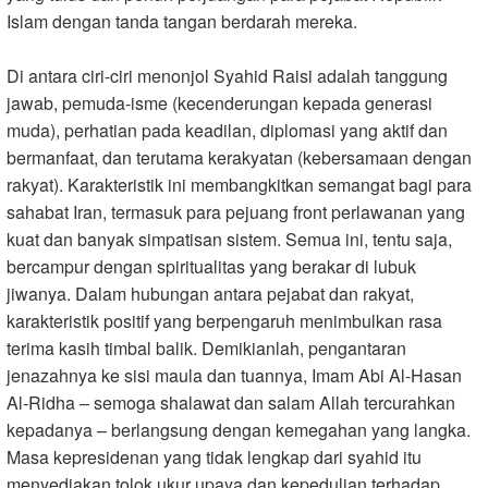
Islam dengan tanda tangan berdarah mereka
.
Di antara ciri-ciri menonjol Syahid Raisi adalah tanggung
jawab, pemuda-isme (kecenderungan kepada generasi
muda), perhatian pada keadilan, diplomasi yang aktif dan
bermanfaat, dan terutama kerakyatan (kebersamaan dengan
rakyat). Karakteristik ini membangkitkan semangat bagi para
sahabat Iran, termasuk para pejuang front perlawanan yang
kuat dan banyak simpatisan sistem. Semua ini, tentu saja,
bercampur dengan spiritualitas yang berakar di lubuk
jiwanya. Dalam hubungan antara pejabat dan rakyat,
karakteristik positif yang berpengaruh menimbulkan rasa
terima kasih timbal balik. Demikianlah, pengantaran
jenazahnya ke sisi maula dan tuannya, Imam Abi Al-Hasan
Al-Ridha – semoga shalawat dan salam Allah tercurahkan
kepadanya – berlangsung dengan kemegahan yang langka.
Masa kepresidenan yang tidak lengkap dari syahid itu
menyediakan tolok ukur upaya dan kepedulian terhadap