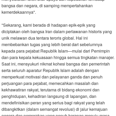
bangsa dan negara, di samping mempertahankan
kemerdekaannya
."
"
Sekarang, kami berada di hadapan epik-epik yang
diciptakan oleh bangsa Iran dalam perlawanan historis yang
unik melawan dua tentara teroris global. Hal ini
membebankan tugas yang lebih berat dari sebelumnya
kepada para pejabat Republik Islam—mulai dari Pemimpin
dan para kepala kekuasaan hingga semua tingkatan manajer.
Saat ini, mensyukuri nikmat kohesi bangsa dan pemerintah
serta seluruh aparatur Republik Islam adalah dengan
memperkuat motivasi dan pelayanan ganda dan penuh
perjuangan para pejabat, memecahkan masalah dan
kekhawatiran rakyat, terutama di bidang ekonomi dan
penghidupan, kehadiran langsung di lapangan, dan
mendefinisikan peran yang serius bagi rakyat yang telah
dibangkitkan (dalam semangat revolusi) di jalur kemajuan
negara dan pergerakan yang penuh harapan menuju masa