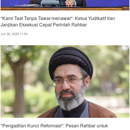
"Kami Taat Tanpa Tawar-menawar": Ketua Yudikatif Iran
Janjikan Eksekusi Cepat Perintah Rahbar
Jun 30, 2026 11:53
"Pengadilan Kunci Reformasi": Pesan Rahbar untuk