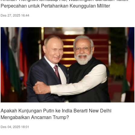
Perpecahan untuk Pertahankan Keunggulan Militer
Des 27, 2025 16:44
Apakah Kunjungan Putin ke India Berarti New Delhi
Mengabaikan Ancaman Trump?
Des 04, 2025 18:01