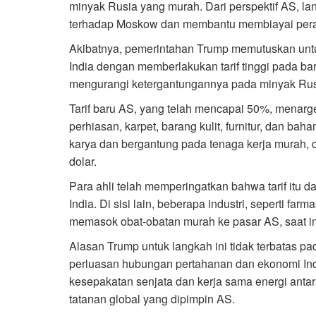
minyak Rusia yang murah. Dari perspektif AS, lan
terhadap Moskow dan membantu membiayai pera
Akibatnya, pemerintahan Trump memutuskan unt
India dengan memberlakukan tarif tinggi pada b
mengurangi ketergantungannya pada minyak Rus
Tarif baru AS, yang telah mencapai 50%, menarget
perhiasan, karpet, barang kulit, furnitur, dan bah
karya dan bergantung pada tenaga kerja murah, d
dolar.
Para ahli telah memperingatkan bahwa tarif itu 
India. Di sisi lain, beberapa industri, seperti f
memasok obat-obatan murah ke pasar AS, saat ini d
Alasan Trump untuk langkah ini tidak terbatas p
perluasan hubungan pertahanan dan ekonomi Ind
kesepakatan senjata dan kerja sama energi ant
tatanan global yang dipimpin AS.