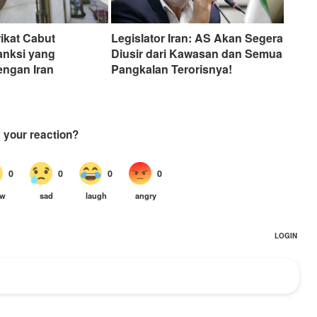
ikat Cabut
Legislator Iran: AS Akan Segera
anksi yang
Diusir dari Kawasan dan Semua
engan Iran
Pangkalan Terorisnya!