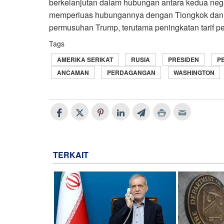
berkelanjutan dalam hubungan antara kedua negara
memperluas hubungannya dengan Tiongkok dan R
permusuhan Trump, terutama peningkatan tarif p
Tags
AMERIKA SERIKAT
RUSIA
PRESIDEN
P
ANCAMAN
PERDAGANGAN
WASHINGTON
TERKAIT