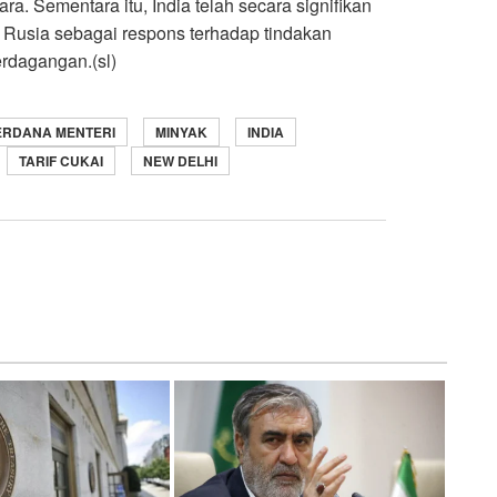
. Sementara itu, India telah secara signifikan
usia sebagai respons terhadap tindakan
erdagangan.(sl)
ERDANA MENTERI
MINYAK
INDIA
TARIF CUKAI
NEW DELHI