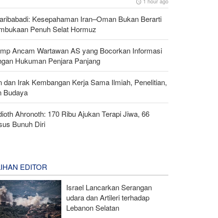
1 hour ago
aribabadi: Kesepahaman Iran–Oman Bukan Berarti
mbukaan Penuh Selat Hormuz
ump Ancam Wartawan AS yang Bocorkan Informasi
ngan Hukuman Penjara Panjang
n dan Irak Kembangan Kerja Sama Ilmiah, Penelitian,
n Budaya
ioth Ahronoth: 170 Ribu Ajukan Terapi Jiwa, 66
sus Bunuh Diri
LIHAN EDITOR
Israel Lancarkan Serangan
udara dan Artileri terhadap
Lebanon Selatan