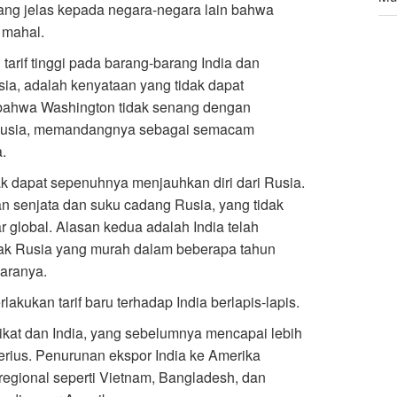
ang jelas kepada negara-negara lain bahwa
 mahal.
Leg
da
arif tinggi pada barang-barang India dan
ia, adalah kenyataan yang tidak dapat
n bahwa Washington tidak senang dengan
 Rusia, memandangnya sebagai semacam
.
ak dapat sepenuhnya menjauhkan diri dari Rusia.
 senjata dan suku cadang Rusia, yang tidak
r global. Alasan kedua adalah India telah
ak Rusia yang murah dalam beberapa tahun
aranya.
kukan tarif baru terhadap India berlapis-lapis.
ikat dan India, yang sebelumnya mencapai lebih
erius. Penurunan ekspor India ke Amerika
regional seperti Vietnam, Bangladesh, dan