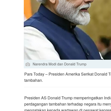
Narendra Modi dan Donald Trump
Pars Today – Presiden Amerika Serikat Donald 
tambahan.
Presiden AS Donald Trump memperingatkan Indi
perdagangan tambahan terhadap negara itu men
mengatakan kepada wartawan di pesawat kepres