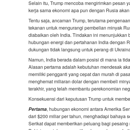
Selain itu, Trump mencoba mengirimkan pesan y
kerja sama ekonomi apa pun dengan Rusia akan
Tentu saja, ancaman Trump, terutama pengenaan t
tekanan untuk mengurangi pembelian minyak Rus
diabaikan oleh India. Tindakan ini menunjukka
hubungan energi dan pertahanan India dengan
dukungan tidak langsung untuk perang di Ukraina
Namun, India berada dalam posisi di mana ia tid
Alasan pertama adalah kebutuhan mendesak akan
memiliki pengganti yang cepat dan murah di pasa
menghemat miliaran dolar dengan membeli miny
terakhir, yang telah membantu perekonomian neg
Konsekuensi dari keputusan Trump untuk memberla
Pertama
, hubungan ekonomi antara Amerika Ser
dari $200 miliar per tahun, menghadapi bahaya s
Serikat dapat memberikan peluang bagi pesaing 