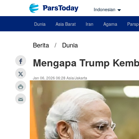
Indonesian
Dunia
Asia Barat
Iran
Agama
Parsp
Berita
/
Dunia
Mengapa Trump Kemba
Jan 06, 2026 06:28 Asia/Jakarta