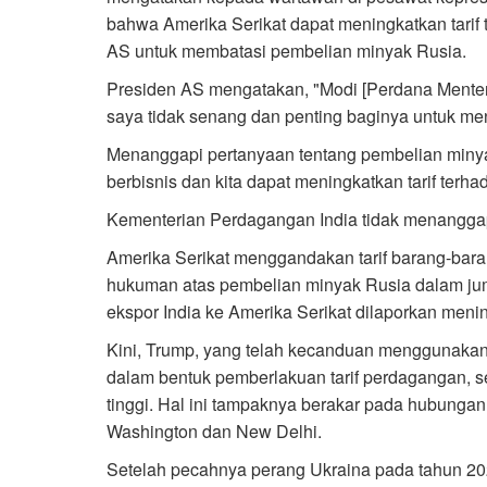
bahwa Amerika Serikat dapat meningkatkan tarif t
AS untuk membatasi pembelian minyak Rusia.
Presiden AS mengatakan, "Modi [Perdana Menteri
saya tidak senang dan penting baginya untuk m
Menanggapi pertanyaan tentang pembelian minya
berbisnis dan kita dapat meningkatkan tarif ter
Kementerian Perdagangan India tidak menanggap
Amerika Serikat menggandakan tarif barang-baran
hukuman atas pembelian minyak Rusia dalam jumla
ekspor India ke Amerika Serikat dilaporkan men
Kini, Trump, yang telah kecanduan menggunakan
dalam bentuk pemberlakuan tarif perdagangan, se
tinggi. Hal ini tampaknya berakar pada hubunga
Washington dan New Delhi.
Setelah pecahnya perang Ukraina pada tahun 202