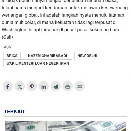
ini tidak boleh hanya menjadi pertemuan tahunan biasa,
tetapi harus menjadi kendaraan untuk melawan kesewenang-
wenangan global. Ini adalah langkah nyata menuju tatanan
dunia multipolar, di mana kekuatan tidak lagi terpusat di
Washington, tetapi tersebar di pusat-pusat kekuatan baru.
(Sail)
Tags
BRICS
KAZEM GHARIBABADI
NEW DELHI
WAKIL MENTERI LUAR NEGERI IRAN
TERKAIT