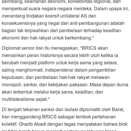
seimbang, keamanan ekonomi, konektivitas regional, dan
memperkuat suara negara-negara merdeka. Dalam upaya ini,
menentang tindakan koersif unilateral AS dan
konsekuensinya yang ilegal dan anti-pembangunan adalah
bagian tak terpisahkan dari pembelaan terhadap keadilan
ekonomi dan hak rakyat untuk berkembang."
Diplomat senior Iran itu menegaskan, "BRICS akan
memainkan peran historisnya secara lebih utuh ketika ia
berubah menjadi platform untuk kerja sama yang setara,
saling menghormati, independensi dalam pengambilan
keputusan, dan pembelaan hak-hak rakyat melawan
monopoli, sanksi, dan kebijakan paksaan. Masa depan dunia
akan terbentuk melalui kerja sama, keadilan, dan
multilateralisme sejati."
Di tengah tekanan sanksi dan isolasi diplomatik oleh Barat,
Iran menggandeng BRICS sebagai tembok pertahanan
kolektif. Gharib Abadi dengan tegas menyatakan bahwa blok