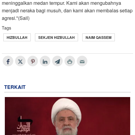
meninggalkan medan tempur. Kami akan mengubahnya
menjadi neraka bagi musuh, dan kami akan membalas setiap
agresi."(Sail)
Tags
HIZBULLAH
SEKJEN HIZBULLAH
NAIM QASSEM
TERKAIT