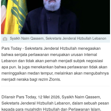
Syaikh Naim Qassem, Sekretaris Jenderal Hizbullah Lebanon
Pars Today - Sekretaris Jenderal Hizbullah menegaskan
bahwa senjata perlawanan merupakan urusan internal
Lebanon dan tidak akan pernah menjadi subjek negosiasi
apa pun. Ia juga menekankan bahwa perlawanan tidak akan
meninggalkan medan tempur, melainkan akan mengubahnya
menjadi neraka bagi rezim Zionis.
Dilansir Pars Today, 12 Mei 2026, Syaikh Naim Qassem,
Sekretaris Jenderal Hizbullah Lebanon, dalam sebuah pesan
kepada para mujahidin Hizbullah dan Perlawanan Islam,