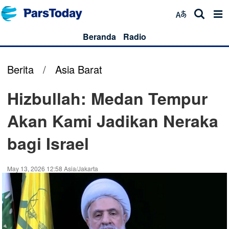
Beranda
Radio
Berita
/
Asia Barat
Hizbullah: Medan Tempur
Akan Kami Jadikan Neraka
bagi Israel
May 13, 2026 12:58 Asia/Jakarta