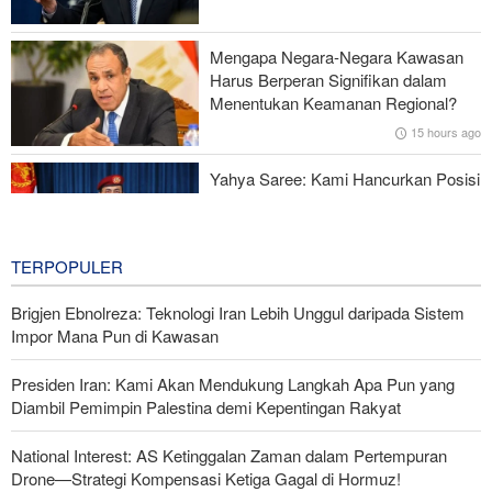
Serangan Iran Sebabkan Lebih dari 700 Tentara AS Geger Otak
Mengapa Negara-Negara Kawasan
Gagal dalam Perang dengan Iran, Dua Pejabat Senior Mossad
Harus Berperan Signifikan dalam
Dipecat
Menentukan Keamanan Regional?
15 hours ago
Yahya Saree: Kami Hancurkan Posisi
Pasukan Bayaran Saudi dengan
Rudal Balistik dan Drone
15 hours ago
TERPOPULER
Brigjen Ebnolreza: Teknologi Iran Lebih Unggul daripada Sistem
Impor Mana Pun di Kawasan
Presiden Iran: Kami Akan Mendukung Langkah Apa Pun yang
Diambil Pemimpin Palestina demi Kepentingan Rakyat
National Interest: AS Ketinggalan Zaman dalam Pertempuran
Drone—Strategi Kompensasi Ketiga Gagal di Hormuz!