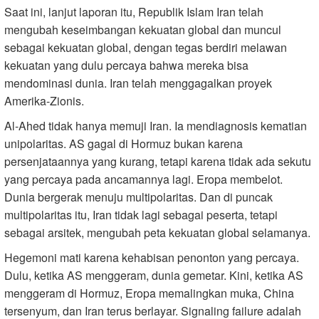
Saat ini, lanjut laporan itu, Republik Islam Iran telah
mengubah keseimbangan kekuatan global dan muncul
sebagai kekuatan global, dengan tegas berdiri melawan
kekuatan yang dulu percaya bahwa mereka bisa
mendominasi dunia. Iran telah menggagalkan proyek
Amerika-Zionis.
Al-Ahed tidak hanya memuji Iran. Ia mendiagnosis kematian
unipolaritas. AS gagal di Hormuz bukan karena
persenjataannya yang kurang, tetapi karena tidak ada sekutu
yang percaya pada ancamannya lagi. Eropa membelot.
Dunia bergerak menuju multipolaritas. Dan di puncak
multipolaritas itu, Iran tidak lagi sebagai peserta, tetapi
sebagai arsitek, mengubah peta kekuatan global selamanya.
Hegemoni mati karena kehabisan penonton yang percaya.
Dulu, ketika AS menggeram, dunia gemetar. Kini, ketika AS
menggeram di Hormuz, Eropa memalingkan muka, China
tersenyum, dan Iran terus berlayar. Signaling failure adalah