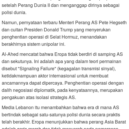
setelah Perang Dunia II dan menganggap dirinya sebagai
polisi dunia.
Namun, pernyataan terbaru Menteri Perang AS Pete Hegseth
dan cuitan Presiden Donald Trump yang menyerukan
penghentian operasi di Selat Hormuz, menandakan
berakhirnya sistem unipolar ini.
Al-Ahed mencatat bahwa Eropa tidak berdiri di samping AS
dan sekutunya. Ini adalah apa yang dalam teori permainan
disebut "Signaling Failure" (kegagalan transmisi sinyal),
ketidakmampuan aktor internasional untuk membuat
ancamannya dapat dipercaya. Penghentian operasi dengan
dalih negosiasi diplomatik, pada kenyataannya, merupakan
pengakuan atas isolasi strategis AS.
Media Lebanon itu menambahkan bahwa era di mana AS
bertindak sebagai satu-satunya polisi dunia secara praktis
telah berakhir. Eropa menunjukkan bahwa perang Asia Barat
adalah garis merah dan tidak menyerah pada pemerasan