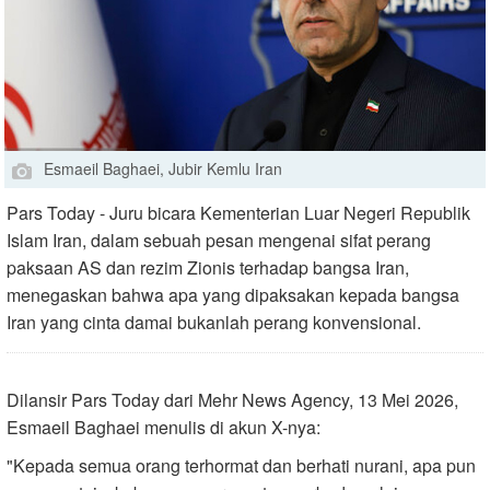
Esmaeil Baghaei, Jubir Kemlu Iran
Pars Today - Juru bicara Kementerian Luar Negeri Republik
Islam Iran, dalam sebuah pesan mengenai sifat perang
paksaan AS dan rezim Zionis terhadap bangsa Iran,
menegaskan bahwa apa yang dipaksakan kepada bangsa
Iran yang cinta damai bukanlah perang konvensional.
Dilansir Pars Today dari Mehr News Agency, 13 Mei 2026,
Esmaeil Baghaei menulis di akun X-nya:
"Kepada semua orang terhormat dan berhati nurani, apa pun