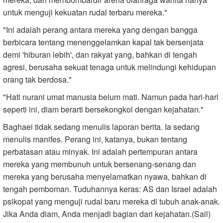
untuk menguji kekuatan rudal terbaru mereka."
"Ini adalah perang antara mereka yang dengan bangga
berbicara tentang menenggelamkan kapal tak bersenjata
demi 'hiburan lebih', dan rakyat yang, bahkan di tengah
agresi, berusaha sekuat tenaga untuk melindungi kehidupan
orang tak berdosa."
"Hati nurani umat manusia belum mati. Namun pada hari-hari
seperti ini, diam berarti bersekongkol dengan kejahatan."
Baghaei tidak sedang menulis laporan berita. Ia sedang
menulis manifes. Perang ini, katanya, bukan tentang
perbatasan atau minyak. Ini adalah pertempuran antara
mereka yang membunuh untuk bersenang-senang dan
mereka yang berusaha menyelamatkan nyawa, bahkan di
tengah pemboman. Tuduhannya keras: AS dan Israel adalah
psikopat yang menguji rudal baru mereka di tubuh anak-anak.
Jika Anda diam, Anda menjadi bagian dari kejahatan.(Sail)