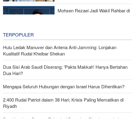
Mohsen Rezaei Jadi Wakil Rahbar di
Dewan Tinggi Keamanan Nasional
Iran
1 hour ago
TERPOPULER
Hulu Ledak Manuver dan Antena Anti-Jamming: Lonjakan
Kualitatif Rudal Kheibar Shekan
Dua Sisi Arab Saudi Diserang; 'Pakta Makkah' Hanya Bertahan
Dua Hari?
Mengapa Seluruh Hubungan dengan Israel Harus Dihentikan?
2.400 Rudal Patriot dalam 38 Hari; Krisis Paling Mematikan di
Riyadh
Presiden Iran: Dengan Teknologi Baru, Iran Bisa Lepas dari
Ketergantungan Minyak dan Sanksi