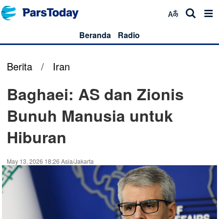
Beranda
Radio
Berita
/
Iran
Baghaei: AS dan Zionis
Bunuh Manusia untuk
Hiburan
May 13, 2026 18:26 Asia/Jakarta