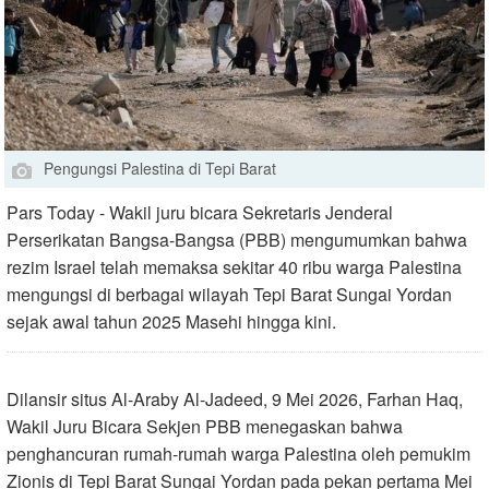
Pengungsi Palestina di Tepi Barat
Pars Today - Wakil juru bicara Sekretaris Jenderal
Perserikatan Bangsa-Bangsa (PBB) mengumumkan bahwa
rezim Israel telah memaksa sekitar 40 ribu warga Palestina
mengungsi di berbagai wilayah Tepi Barat Sungai Yordan
sejak awal tahun 2025 Masehi hingga kini.
Dilansir situs Al-Araby Al-Jadeed, 9 Mei 2026, Farhan Haq,
Wakil Juru Bicara Sekjen PBB menegaskan bahwa
penghancuran rumah-rumah warga Palestina oleh pemukim
Zionis di Tepi Barat Sungai Yordan pada pekan pertama Mei