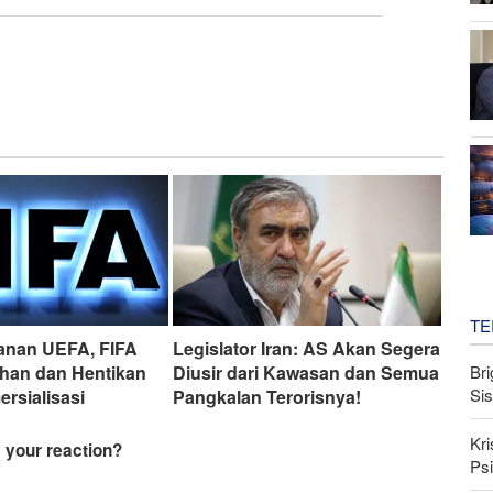
TE
kanan UEFA, FIFA
Legislator Iran: AS Akan Segera
Bri
ahan dan Hentikan
Diusir dari Kawasan dan Semua
Si
rsialisasi
Pangkalan Terorisnya!
Kri
Psi