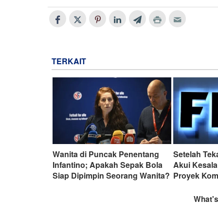
TERKAIT
Wanita di Puncak Penentang
Setelah Te
Infantino; Apakah Sepak Bola
Akui Kesal
Siap Dipimpin Seorang Wanita?
Proyek Kome