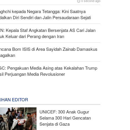
0 second ago
aghchi kepada Negara Tetangga: Kini Saatnya
alkan Diri Sendiri dan Jalin Persaudaraan Sejati
N: Kepala Staf Angkatan Bersenjata AS Cari Jalan
uk Keluar dari Perang dengan Iran
ncana Bom ISIS di Area Sayidah Zainab Damaskus
gagalkan
GC: Pengakuan Media Asing atas Kekalahan Trump
sil Perjuangan Media Revolusioner
LIHAN EDITOR
UNICEF: 300 Anak Gugur
Selama 300 Hari Gencatan
Senjata di Gaza