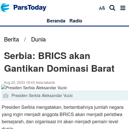
Beranda
Radio
Berita
/
Dunia
Serbia: BRICS akan
Gantikan Dominasi Barat
Aug 22, 2023 18:43 Asia/Jakarta
Presiden Serbia Aleksandar Vucic
Presiden Serbia mengatakan, bertambahnya jumlah negara
yang ingin menjadi anggota BRICS akan menjadi peristiwa
bersejarah, dan organisasi ini akan menjadi pemain level
dunia.