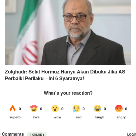
Zolghadr: Selat Hormuz Hanya Akan Dibuka Jika AS
Perbaiki Perilaku—Ini 6 Syaratnya!