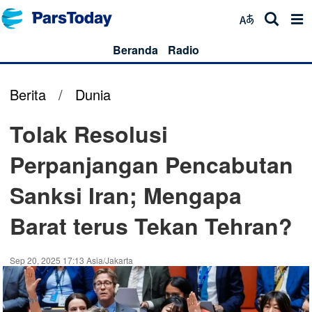
Beranda
Radio
Berita
/
Dunia
Tolak Resolusi
Perpanjangan Pencabutan
Sanksi Iran; Mengapa
Barat terus Tekan Tehran?
Sep 20, 2025 17:13 Asia/Jakarta