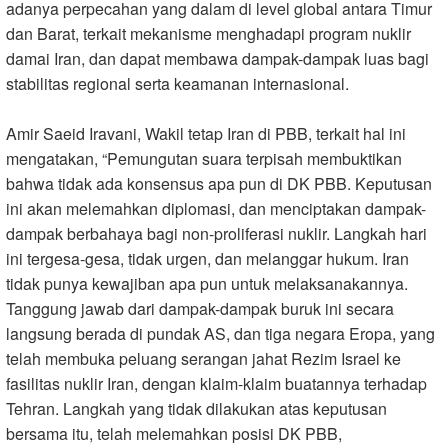
adanya perpecahan yang dalam di level global antara Timur
dan Barat, terkait mekanisme menghadapi program nuklir
damai Iran, dan dapat membawa dampak-dampak luas bagi
stabilitas regional serta keamanan internasional.
Amir Saeid Iravani, Wakil tetap Iran di PBB, terkait hal ini
mengatakan, “Pemungutan suara terpisah membuktikan
bahwa tidak ada konsensus apa pun di DK PBB. Keputusan
ini akan melemahkan diplomasi, dan menciptakan dampak-
dampak berbahaya bagi non-proliferasi nuklir. Langkah hari
ini tergesa-gesa, tidak urgen, dan melanggar hukum. Iran
tidak punya kewajiban apa pun untuk melaksanakannya.
Tanggung jawab dari dampak-dampak buruk ini secara
langsung berada di pundak AS, dan tiga negara Eropa, yang
telah membuka peluang serangan jahat Rezim Israel ke
fasilitas nuklir Iran, dengan klaim-klaim buatannya terhadap
Tehran. Langkah yang tidak dilakukan atas keputusan
bersama itu, telah melemahkan posisi DK PBB,