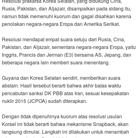
Resolusi prakarsa Korea Selatan, yang didukung Cina,
Rusia, Pakistan, dan Aljazair, disampaikan pada sidang itu,
namun tidak memenuhi kuorum dan gagal disahkan karena
penolakan negara-negara Eropa dan Amerika Serikat.
Resolusi mendapat empat suara setuju dari Rusia, Cina,
Pakistan, dan Aljazair, sementara negara-negara Eropa, yaitu
Inggris, Prancis dan Jerman (E3) bersama AS, Jepang, dan
beberapa negara lain memberi suara menentang.
Guyana dan Korea Selatan sendiri, memberikan suara
abstain. Hasil tersebut berarti bahwa akhir batas waktu
pencabutan sanksi DK PBB atas Iran, sesuai kesepakatan
nuklir 2015 (JCPOA) sudah diterapkan.
Dengan tidak dipenuhinya kuorum atas resolusi usulan
Korsel ini tidak berarti bahwa mekanisme Snapback, akan
langsung dimulai. Langkah ini dilakukan untuk menambah