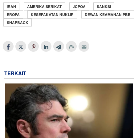
IRAN
AMERIKA SERIKAT
JCPOA
SANKSI
EROPA
KESEPAKATAN NUKLIR
DEWAN KEAMANAN PBB
SNAPBACK
TERKAIT