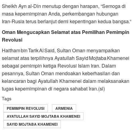
Sheikh Ayn al‑Din menutup dengan harapan, “Semoga di
masa kepemimpinan Anda, perkembangan hubungan
Iran‑Rusia terus berlanjut demi kepentingan kedua bangsa.”
Oman Mengucapkan Selamat atas Pemilihan Pemimpin
Revolusi
Haitham bin Tarik Al Said, Sultan Oman menyampaikan
selamat atas terpilihnya Ayatullah Sayid Mojtaba Khamenei
sebagai pemimpin ketiga Revolusi Islam Iran. Dalam
pesannya, Sultan Oman mendoakan keberhasilan dan
kelancaran bagi Ayatullah Khamenei dalam melaksanakan
tugas kepemimpinan di negara sahabat Iran.(sl)
Tags
PEMIMPIN REVOLUSI
ARMENIA
AYATULLAH SAYID MOJTABA KHAMENEI
SAYID MOJTABA KHAMENEI