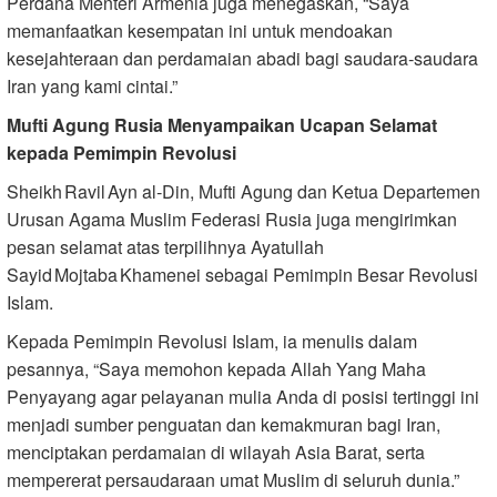
Perdana Menteri Armenia juga menegaskan, “Saya
memanfaatkan kesempatan ini untuk mendoakan
kesejahteraan dan perdamaian abadi bagi saudara‑saudara
Iran yang kami cintai.”
Mufti Agung Rusia Menyampaikan Ucapan Selamat
kepada Pemimpin Revolusi
Sheikh Ravil Ayn al‑Din, Mufti Agung dan Ketua Departemen
Urusan Agama Muslim Federasi Rusia juga mengirimkan
pesan selamat atas terpilihnya Ayatullah
Sayid Mojtaba Khamenei sebagai Pemimpin Besar Revolusi
Islam.
Kepada Pemimpin Revolusi Islam, ia menulis dalam
pesannya, “Saya memohon kepada Allah Yang Maha
Penyayang agar pelayanan mulia Anda di posisi tertinggi ini
menjadi sumber penguatan dan kemakmuran bagi Iran,
menciptakan perdamaian di wilayah Asia Barat, serta
mempererat persaudaraan umat Muslim di seluruh dunia.”