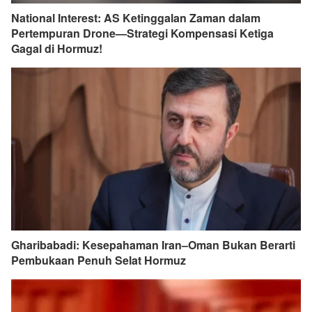
National Interest: AS Ketinggalan Zaman dalam
Pertempuran Drone—Strategi Kompensasi Ketiga
Gagal di Hormuz!
Gharibabadi: Kesepahaman Iran–Oman Bukan Berarti
Pembukaan Penuh Selat Hormuz