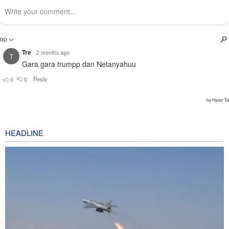
HEADLINE