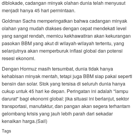
diblokade, cadangan minyak olahan dunia telah menyusut
menjadi hanya 45 hari permintaan.
Goldman Sachs memperingatkan bahwa cadangan minyak
olahan yang mudah diakses dengan cepat mendekati level
yang sangat rendah, memicu kekhawatiran akan kekurangan
pasokan BBM yang akut di wilayah-wilayah tertentu, yang
selanjutnya akan memperburuk inflasi global dan potensi
resesi ekonomi.
Dengan Hormuz masih tersumbat, dunia tidak hanya
kehabisan minyak mentah, tetapi juga BBM siap pakai seperti
bensin dan solar. Stok yang tersisa di seluruh dunia hanya
cukup untuk 45 hari ke depan. Peringatan ini adalah "lampu
darurat" bagi ekonomi global: jika situasi ini berlanjut, sektor
transportasi, manufaktur, dan pangan akan segera terhantam
gelombang krisis yang jauh lebih parah dari sekadar
kenaikan harga.(Sail)
Tags