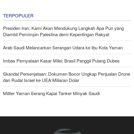
9 hours ago
TERPOPULER
Presiden Iran: Kami Akan Mendukung Langkah Apa Pun yang
Diambil Pemimpin Palestina demi Kepentingan Rakyat
Arab Saudi Melancarkan Serangan Udara ke Ibu Kota Yaman
Imbas Pernyataan Kasar Milei; Brasil Panggil Pulang Dubes
Skandal Persenjataan: Dokumen Bocor Ungkap Penjualan Drone
dan Rudal Israel ke UEA Miliaran Dolar
Militer Yaman Serang Kapal Tanker Minyak Saudi
Tiga Tujuan AS di Balik Eskalasi, dan Mengapa Iran Tetap
Bertahan
Irak: Jumlah Peziarah yang Masuk sejak Awal Muharam Capai
4,887 Juta