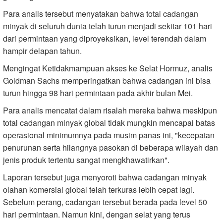
Para analis tersebut menyatakan bahwa total cadangan
minyak di seluruh dunia telah turun menjadi sekitar 101 hari
dari permintaan yang diproyeksikan, level terendah dalam
hampir delapan tahun.
Mengingat Ketidakmampuan akses ke Selat Hormuz, analis
Goldman Sachs memperingatkan bahwa cadangan ini bisa
turun hingga 98 hari permintaan pada akhir bulan Mei.
Para analis mencatat dalam risalah mereka bahwa meskipun
total cadangan minyak global tidak mungkin mencapai batas
operasional minimumnya pada musim panas ini, "kecepatan
penurunan serta hilangnya pasokan di beberapa wilayah dan
jenis produk tertentu sangat mengkhawatirkan".
Laporan tersebut juga menyoroti bahwa cadangan minyak
olahan komersial global telah terkuras lebih cepat lagi.
Sebelum perang, cadangan tersebut berada pada level 50
hari permintaan. Namun kini, dengan selat yang terus