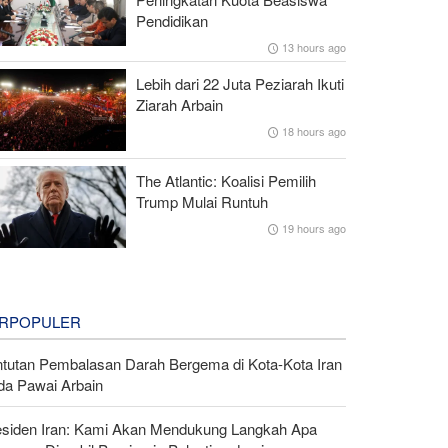
Pendidikan
13 hours ago
Lebih dari 22 Juta Peziarah Ikuti
Ziarah Arbain
18 hours ago
The Atlantic: Koalisi Pemilih
Trump Mulai Runtuh
19 hours ago
RPOPULER
ntutan Pembalasan Darah Bergema di Kota-Kota Iran
da Pawai Arbain
esiden Iran: Kami Akan Mendukung Langkah Apa