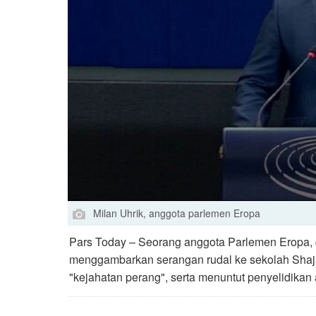
Milan Uhrik, anggota parlemen Eropa
Pars Today – Seorang anggota Parlemen Eropa, 
menggambarkan serangan rudal ke sekolah Shaja
"kejahatan perang", serta menuntut penyelidikan a