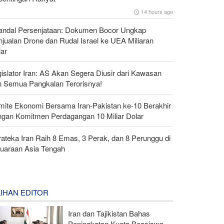
14 hours ago
andal Persenjataan: Dokumen Bocor Ungkap
jualan Drone dan Rudal Israel ke UEA Miliaran
lar
islator Iran: AS Akan Segera Diusir dari Kawasan
n Semua Pangkalan Terorisnya!
mite Ekonomi Bersama Iran-Pakistan ke-10 Berakhir
ngan Komitmen Perdagangan 10 Miliar Dolar
ateka Iran Raih 8 Emas, 3 Perak, dan 8 Perunggu di
juaraan Asia Tengah
LIHAN EDITOR
Iran dan Tajikistan Bahas
Peningkatan Kuota Beasiswa