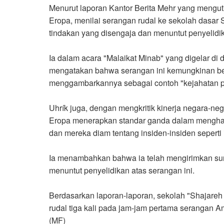
Menurut laporan Kantor Berita Mehr yang mengut
Eropa, menilai serangan rudal ke sekolah dasar 
tindakan yang disengaja dan menuntut penyelidika
Ia dalam acara "Malaikat Minab" yang digelar di 
mengatakan bahwa serangan ini kemungkinan be
menggambarkannya sebagai contoh "kejahatan 
Uhrík juga, dengan mengkritik kinerja negara-
Eropa menerapkan standar ganda dalam menghada
dan mereka diam tentang insiden-insiden seperti 
Ia menambahkan bahwa ia telah mengirimkan sura
menuntut penyelidikan atas serangan ini
.
Berdasarkan laporan-laporan, sekolah "Shajareh
rudal tiga kali pada jam-jam pertama serangan Am
(MF)