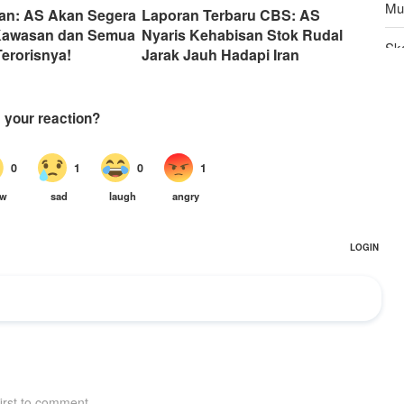
Mu
Iran: AS Akan Segera
Laporan Terbaru CBS: AS
i Kawasan dan Semua
Nyaris Kehabisan Stok Rudal
Sk
erorisnya!
Jarak Jauh Hadapi Iran
Pen
Do