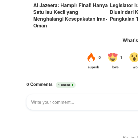
Al Jazeera: Hampir Final! Hanya
Legislator 
Satu Isu Kecil yang
Diusir dar
Menghalangi Kesepakatan Iran-
Pangkalan T
Oman