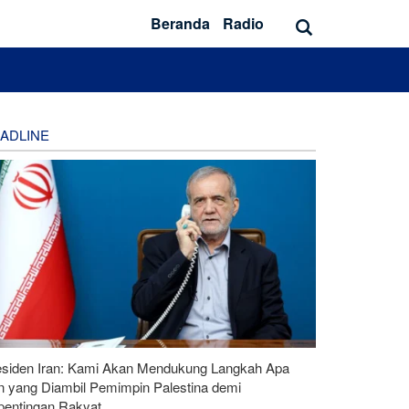
Beranda
Radio
ADLINE
esiden Iran: Kami Akan Mendukung Langkah Apa
n yang Diambil Pemimpin Palestina demi
pentingan Rakyat