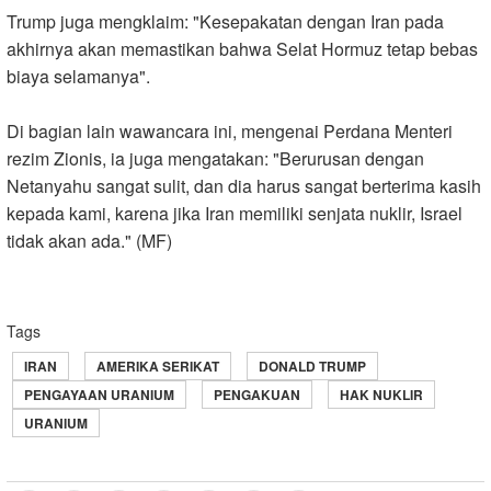
Trump juga mengklaim: "Kesepakatan dengan Iran pada
akhirnya akan memastikan bahwa Selat Hormuz tetap bebas
biaya selamanya
."
Di bagian lain wawancara ini, mengenai Perdana Menteri
rezim Zionis, ia juga mengatakan: "Berurusan dengan
Netanyahu sangat sulit, dan dia harus sangat berterima kasih
kepada kami, karena jika Iran memiliki senjata nuklir, Israel
tidak akan ada." (MF)
Tags
IRAN
AMERIKA SERIKAT
DONALD TRUMP
PENGAYAAN URANIUM
PENGAKUAN
HAK NUKLIR
URANIUM