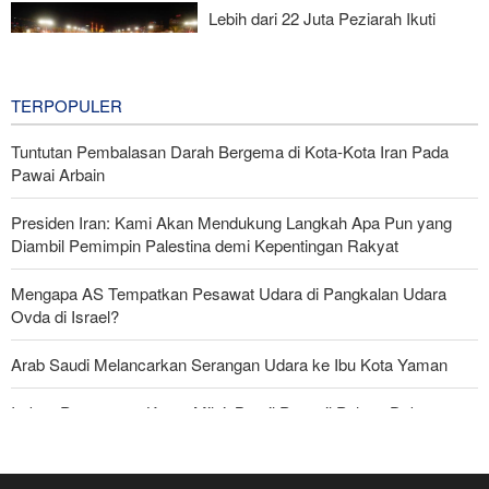
Lebih dari 22 Juta Peziarah Ikuti
Ziarah Arbain
20 hours ago
TERPOPULER
Tuntutan Pembalasan Darah Bergema di Kota-Kota Iran Pada
Pawai Arbain
Presiden Iran: Kami Akan Mendukung Langkah Apa Pun yang
Diambil Pemimpin Palestina demi Kepentingan Rakyat
Mengapa AS Tempatkan Pesawat Udara di Pangkalan Udara
Ovda di Israel?
Arab Saudi Melancarkan Serangan Udara ke Ibu Kota Yaman
Imbas Pernyataan Kasar Milei; Brasil Panggil Pulang Dubes
Mayjen Mohsen Rezaei: Kami Telah Melancarkan Pukulan Berat
terhadap Amerika Serikat