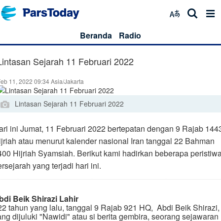
Beranda
Radio
Lintasan Sejarah 11 Februari 2022
eb 11, 2022 09:34 Asia/Jakarta
Lintasan Sejarah 11 Februari 2022
ari ini Jumat, 11 Februari 2022 bertepatan dengan 9 Rajab 144
ijriah atau menurut kalender nasional Iran tanggal 22 Bahman
400 Hijriah Syamsiah. Berikut kami hadirkan beberapa peristiw
rsejarah yang terjadi hari ini.
bdi Beik Shirazi Lahir
22 tahun yang lalu, tanggal 9 Rajab 921 HQ, Abdi Beik Shirazi,
ang dijuluki "Nawidi" atau si berita gembira, seorang sejawaran