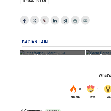
KEMANUSIAAN
BAGIAN LAIN
Lintas Warta 6 Maret
Warta Berita
2024
2024