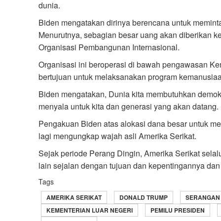
dunia.
Biden mengatakan dirinya berencana untuk meminta 9,
Menurutnya, sebagian besar uang akan diberikan k
Organisasi Pembangunan Internasional.
Organisasi ini beroperasi di bawah pengawasan K
bertujuan untuk melaksanakan program kemanusiaa
Biden mengatakan, Dunia kita membutuhkan demokra
menyala untuk kita dan generasi yang akan datang.
Pengakuan Biden atas alokasi dana besar untuk men
lagi mengungkap wajah asli Amerika Serikat.
Sejak periode Perang Dingin, Amerika Serikat sela
lain sejalan dengan tujuan dan kepentingannya dan 
Tags
AMERIKA SERIKAT
DONALD TRUMP
SERANGAN
KEMENTERIAN LUAR NEGERI
PEMILU PRESIDEN