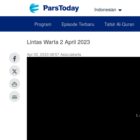
Indonesian
Program
Episode Terbaru
Tafsir Al-Quran
Lintas Warta 2 April 2023
Apr 02, 2023 08:57 Asia/Jakarta