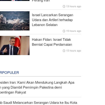
13 hours ago
Israel Lancarkan Serangan
Udara dan Artileri terhadap
Lebanon Selatan
15 hours ago
Hakan Fidan: Israel Tidak
Berniat Capai Perdamaian
15 hours ago
RPOPULER
esiden Iran: Kami Akan Mendukung Langkah Apa
n yang Diambil Pemimpin Palestina demi
pentingan Rakyat
ab Saudi Melancarkan Serangan Udara ke Ibu Kota