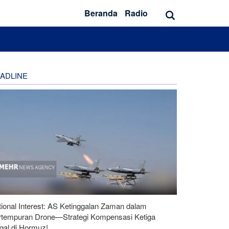
Beranda
Radio
ADLINE
ional Interest: AS Ketinggalan Zaman dalam
rtempuran Drone—Strategi Kompensasi Ketiga
gal di Hormuz!