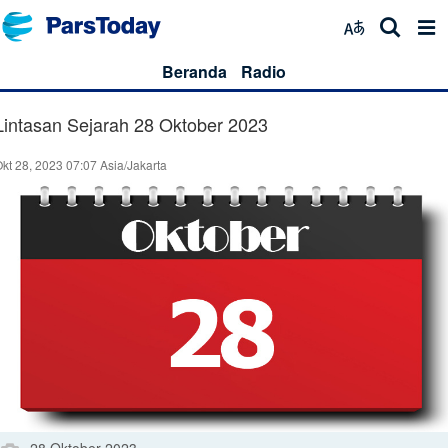
Beranda
Radio
Lintasan Sejarah 28 Oktober 2023
kt 28, 2023 07:07 Asia/Jakarta